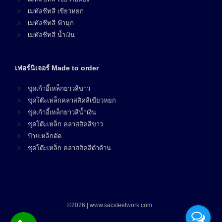
เมทัลชีทสี เขียวหยก
เมทัลชีทสี ฟ้ามุก
เมทัลชีทสี น้ำเงิน
เฟอร์นิเจอร์ Made to order
ชุดเก้าอี้เหล็กยาวสีขาว
ชุดโต๊ะเหล็กคลาสสิคสีเขียวหยก
ชุดเก้าอี้เหล็กยาวสีน้ำเงิน
ชุดโต๊ะเหล็ก คลาสสิคสีขาว
ป้ายเหล็กดัด
ชุดโต๊ะเหล็ก คลาสสิคสีดำด้าน
©2026 | www.sacsteelwork.com.