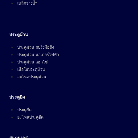
เหล็กรางน้ำ
ประตูม้วน
ประตูม้วน สปริงมือดึง
ประตูม้วน มอเตอร์ไฟฟ้า
ประตูม้วน ลอกโซ่
เนื้อใบประตูม้วน
อะไหล่ประตูม้วน
ประตูยืด
ประตูยืด
อะไหล่ประตูยืด
สแตนเลส