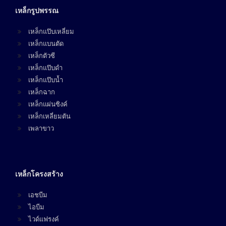
เหล็กรูปพรรณ
เหล็กแป๊บเหลี่ยม
เหล็กแบนตัด
เหล็กตัวซี
เหล็กแป๊บดำ
เหล็กแป๊บน้ำ
เหล็กฉาก
เหล็กแผ่นซิงค์
เหล็กเหลี่ยมตัน
เพลาขาว
เหล็กโครงสร้าง
เอชบีม
ไอบีม
ไวด์แฟรงค์