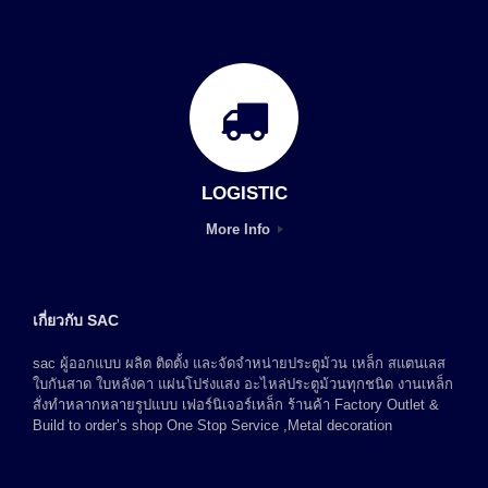
LOGISTIC
More Info
เกี่ยวกับ SAC
sac ผู้ออกแบบ ผลิต ติดตั้ง และจัดจำหน่ายประตูม้วน เหล็ก สแตนเลส
ใบกันสาด ใบหลังคา แผ่นโปร่งแสง อะไหล่ประตูม้วนทุกชนิด งานเหล็ก
สั่งทำหลากหลายรูปแบบ เฟอร์นิเจอร์เหล็ก ร้านค้า Factory Outlet &
Build to order’s shop One Stop Service ,Metal decoration