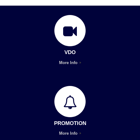
VDO
More Info
PROMOTION
More Info