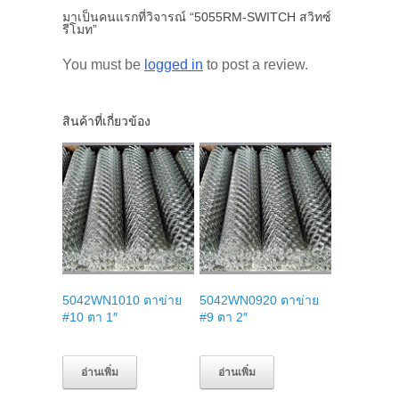
มาเป็นคนแรกที่วิจารณ์ “5055RM-SWITCH สวิทซ์
รีโมท”
You must be
logged in
to post a review.
สินค้าที่เกี่ยวข้อง
5042WN1010 ตาข่าย
5042WN0920 ตาข่าย
#10 ตา 1″
#9 ตา 2″
อ่านเพิ่ม
อ่านเพิ่ม