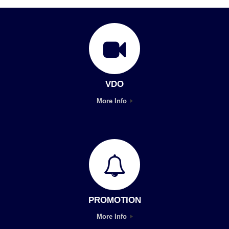
VDO
More Info
PROMOTION
More Info