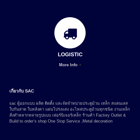
LOGISTIC
More Info
เกี่ยวกับ SAC
sac ผู้ออกแบบ ผลิต ติดตั้ง และจัดจำหน่ายประตูม้วน เหล็ก สแตนเลส
ใบกันสาด ใบหลังคา แผ่นโปร่งแสง อะไหล่ประตูม้วนทุกชนิด งานเหล็ก
สั่งทำหลากหลายรูปแบบ เฟอร์นิเจอร์เหล็ก ร้านค้า Factory Outlet &
Build to order’s shop One Stop Service ,Metal decoration