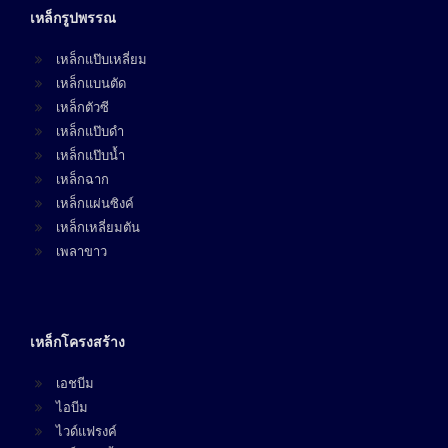
เหล็กรูปพรรณ
เหล็กแป๊บเหลี่ยม
เหล็กแบนตัด
เหล็กตัวซี
เหล็กแป๊บดำ
เหล็กแป๊บน้ำ
เหล็กฉาก
เหล็กแผ่นซิงค์
เหล็กเหลี่ยมตัน
เพลาขาว
เหล็กโครงสร้าง
เอชบีม
ไอบีม
ไวด์แฟรงค์