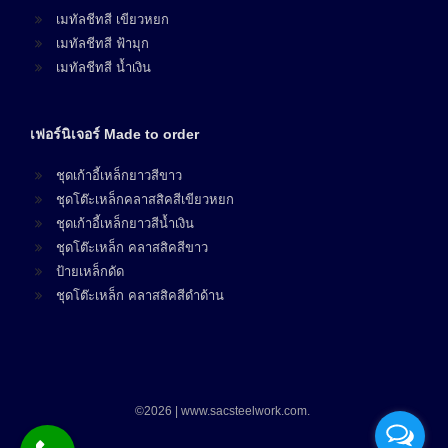
เมทัลชีทสี เขียวหยก
เมทัลชีทสี ฟ้ามุก
เมทัลชีทสี น้ำเงิน
เฟอร์นิเจอร์ Made to order
ชุดเก้าอี้เหล็กยาวสีขาว
ชุดโต๊ะเหล็กคลาสสิคสีเขียวหยก
ชุดเก้าอี้เหล็กยาวสีน้ำเงิน
ชุดโต๊ะเหล็ก คลาสสิคสีขาว
ป้ายเหล็กดัด
ชุดโต๊ะเหล็ก คลาสสิคสีดำด้าน
©2026 | www.sacsteelwork.com.