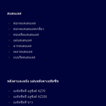
สแตนเลส
ท่อกลมสแตนเลส
ท่อกลมสแตนเลสเกลียว
ท่อเหลียมสแตนเลส
แผ่นสแตนเลส
ฉากสแตนเลส
เพลาสแตนเลส
แบนรีดสแตนเลส
หลังคาและผนัง แผ่นหลังคาเมทัลชีท
เมทัลชีทสี อลูซิงค์ AZ70
เมทัลชีทสี อลูซิงค์ AZ150
เมทัลชีทสี ขาว