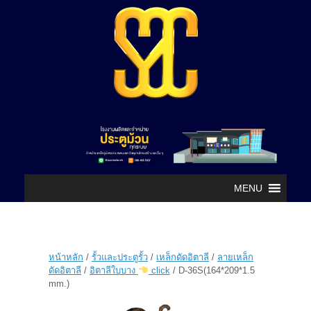
MENU
หน้าหลัก
/
รั้วและประตูรั้ว
/
เหล็กดัดอิตาลี
/
ลายเหล็ก
ดัดอิตาลี
/
อิตาลีใบบาง
click
/ D-36S(164*209*1.5
mm.)