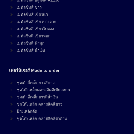
เมทัลชีทสี อลูซิงค์ AZ150
เมทัลชีทสี ขาว
เมทัลชีทสี เขียวแก่
เมทัลชีทสี เขียวบางจาก
เมทัลชีทสี เขียวใบตอง
เมทัลชีทสี เขียวหยก
เมทัลชีทสี ฟ้ามุก
เมทัลชีทสี น้ำเงิน
เฟอร์นิเจอร์ Made to order
ชุดเก้าอี้เหล็กยาวสีขาว
ชุดโต๊ะเหล็กคลาสสิคสีเขียวหยก
ชุดเก้าอี้เหล็กยาวสีน้ำเงิน
ชุดโต๊ะเหล็ก คลาสสิคสีขาว
ป้ายเหล็กดัด
ชุดโต๊ะเหล็ก คลาสสิคสีดำด้าน