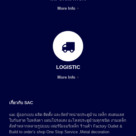
More Info
LOGISTIC
More Info
เกี่ยวกับ SAC
sac ผู้ออกแบบ ผลิต ติดตั้ง และจัดจำหน่ายประตูม้วน เหล็ก สแตนเลส
ใบกันสาด ใบหลังคา แผ่นโปร่งแสง อะไหล่ประตูม้วนทุกชนิด งานเหล็ก
สั่งทำหลากหลายรูปแบบ เฟอร์นิเจอร์เหล็ก ร้านค้า Factory Outlet &
Build to order’s shop One Stop Service ,Metal decoration