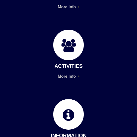
More Info
ACTIVITIES
More Info
INFORMATION