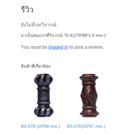
รีวิว
ยังไม่มีบทวิจารณ์
มาเป็นคนแรกที่วิจารณ์ “D-41(70*88*1.5 mm.)”
You must be
logged in
to post a review.
สินค้าที่เกี่ยวข้อง
BS-07B (29*68 mm.)
BS-07D(30*67 mm.)