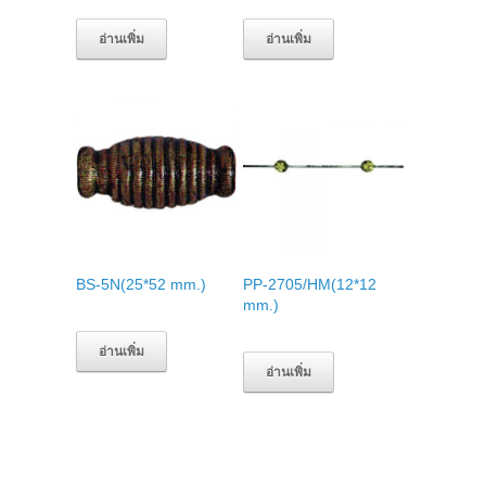
อ่านเพิ่ม
อ่านเพิ่ม
BS-5N(25*52 mm.)
PP-2705/HM(12*12
mm.)
อ่านเพิ่ม
อ่านเพิ่ม