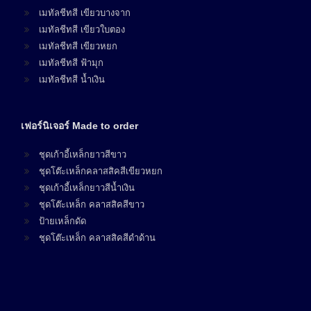
เมทัลชีทสี เขียวบางจาก
เมทัลชีทสี เขียวใบตอง
เมทัลชีทสี เขียวหยก
เมทัลชีทสี ฟ้ามุก
เมทัลชีทสี น้ำเงิน
เฟอร์นิเจอร์ Made to order
ชุดเก้าอี้เหล็กยาวสีขาว
ชุดโต๊ะเหล็กคลาสสิคสีเขียวหยก
ชุดเก้าอี้เหล็กยาวสีน้ำเงิน
ชุดโต๊ะเหล็ก คลาสสิคสีขาว
ป้ายเหล็กดัด
ชุดโต๊ะเหล็ก คลาสสิคสีดำด้าน