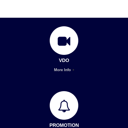
VDO
More Info
PROMOTION