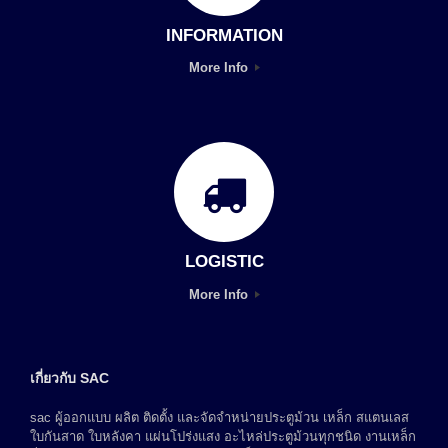
INFORMATION
More Info
LOGISTIC
More Info
เกี่ยวกับ SAC
sac ผู้ออกแบบ ผลิต ติดตั้ง และจัดจำหน่ายประตูม้วน เหล็ก สแตนเลส
ใบกันสาด ใบหลังคา แผ่นโปร่งแสง อะไหล่ประตูม้วนทุกชนิด งานเหล็ก