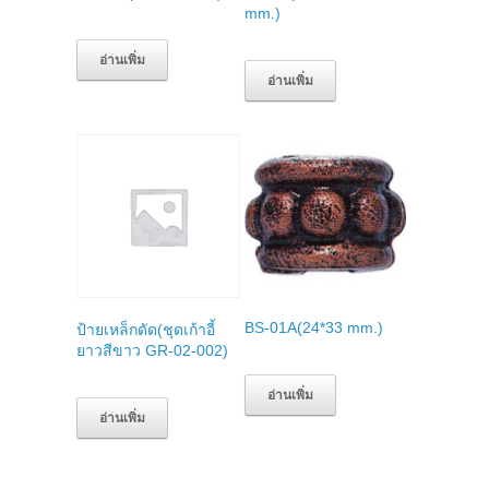
mm.)
อ่านเพิ่ม
อ่านเพิ่ม
BS-01A(24*33 mm.)
ป้ายเหล็กดัด(ชุดเก้าอี้
ยาวสีขาว GR-02-002)
อ่านเพิ่ม
อ่านเพิ่ม