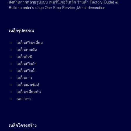
สั่งทำหลากหลายรูปแบบ เฟอร์นิเจอร์เหล็ก ร้านค้า Factory Outlet &
Build to order’s shop One Stop Service ,Metal decoration
เหล็กรูปพรรณ
เหล็กแป๊บเหลี่ยม
เหล็กแบนตัด
เหล็กตัวซี
เหล็กแป๊บดำ
เหล็กแป๊บน้ำ
เหล็กฉาก
เหล็กแผ่นซิงค์
เหล็กเหลี่ยมตัน
เพลาขาว
เหล็กโครงสร้าง