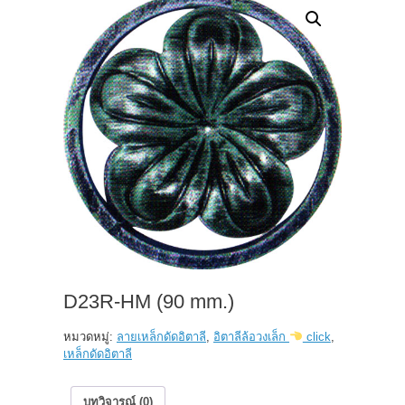
D23R-HM (90 mm.)
หมวดหมู่:
ลายเหล็กดัดอิตาลี
,
อิตาลีล้อวงเล็ก
click
,
เหล็กดัดอิตาลี
บทวิจารณ์ (0)