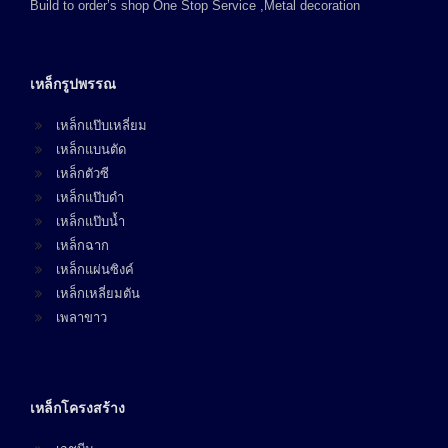
Build to order’s shop One Stop Service ,Metal decoration
เหล็กรูปพรรณ
เหล็กแป๊บเหลี่ยม
เหล็กแบนตัด
เหล็กตัวซี
เหล็กแป๊บดำ
เหล็กแป๊บน้ำ
เหล็กฉาก
เหล็กแผ่นซิงค์
เหล็กเหลี่ยมตัน
เพลาขาว
เหล็กโครงสร้าง