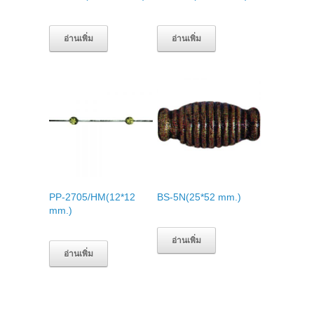
อ่านเพิ่ม
อ่านเพิ่ม
PP-2705/HM(12*12
BS-5N(25*52 mm.)
mm.)
อ่านเพิ่ม
อ่านเพิ่ม