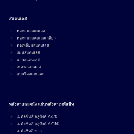
สแตนเลส
ท่อกลมสแตนเลส
ท่อกลมสแตนเลสเกลียว
ท่อเหลียมสแตนเลส
แผ่นสแตนเลส
ฉากสแตนเลส
เพลาสแตนเลส
แบนรีดสแตนเลส
หลังคาและผนัง แผ่นหลังคาเมทัลชีท
เมทัลชีทสี อลูซิงค์ AZ70
เมทัลชีทสี อลูซิงค์ AZ150
เมทัลชีทสี ขาว