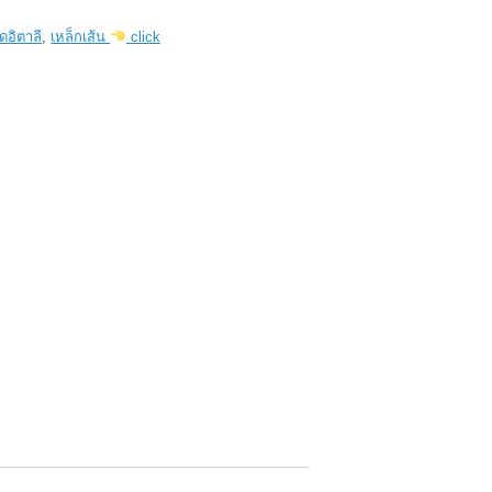
ัดอิตาลี
,
เหล็กเส้น
click