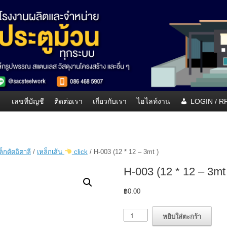
เลขที่บัญชี
ติดต่อเรา
เกี่ยวกับเรา
ไฮไลท์งาน
LOGIN / 
็กดัดอิตาลี
/
เหล็กเส้น
click
/ H-003 (12 * 12 – 3mt )
H-003 (12 * 12 – 3mt
฿
0.00
จำนวน
หยิบใส่ตะกร้า
H-