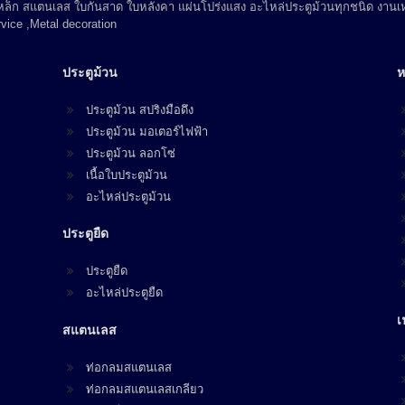
 เหล็ก สแตนเลส ใบกันสาด ใบหลังคา แผ่นโปร่งแสง อะไหล่ประตูม้วนทุกชนิด งานเห
vice ,Metal decoration
ประตูม้วน
ห
ประตูม้วน สปริงมือดึง
ประตูม้วน มอเตอร์ไฟฟ้า
ประตูม้วน ลอกโซ่
เนื้อใบประตูม้วน
อะไหล่ประตูม้วน
ประตูยืด
ประตูยืด
อะไหล่ประตูยืด
เ
สแตนเลส
ท่อกลมสแตนเลส
ท่อกลมสแตนเลสเกลียว