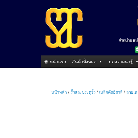
หน้าแรก
สินค้าทั้งหมด
บทความน่ารู้
หน้าหลัก
/
รั้วและประตูรั้ว
/
เหล็กดัดอิตาลี
/
ลายเหล