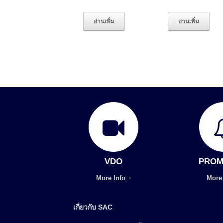
อ่านเพิ่ม
อ่านเพิ่ม
VDO
PROM
More Info
More
เกี่ยวกับ SAC