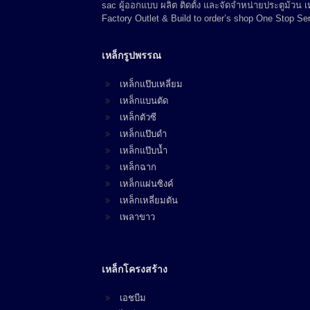
sac ผู้ออกแบบ ผลิต ติดตั้ง และจัดจำหน่ายประตูม้วน
Factory Outlet & Build to order’s shop One Stop Ser
เหล็กรูปพรรณ
เหล็กแป๊บเหลี่ยม
เหล็กแบนตัด
เหล็กตัวซี
เหล็กแป๊บดำ
เหล็กแป๊บน้ำ
เหล็กฉาก
เหล็กแผ่นซิงค์
เหล็กเหลี่ยมตัน
เพลาขาว
เหล็กโครงสร้าง
เอชบีม