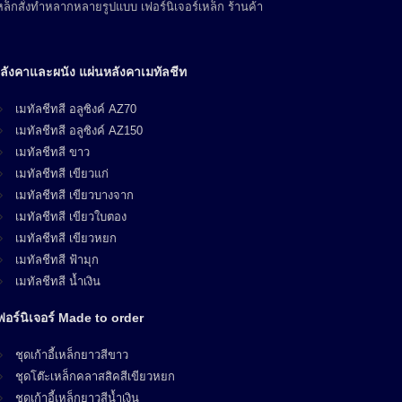
ล็กสั่งทำหลากหลายรูปแบบ เฟอร์นิเจอร์เหล็ก ร้านค้า
ลังคาและผนัง แผ่นหลังคาเมทัลชีท
เมทัลชีทสี อลูซิงค์ AZ70
เมทัลชีทสี อลูซิงค์ AZ150
เมทัลชีทสี ขาว
เมทัลชีทสี เขียวแก่
เมทัลชีทสี เขียวบางจาก
เมทัลชีทสี เขียวใบตอง
เมทัลชีทสี เขียวหยก
เมทัลชีทสี ฟ้ามุก
เมทัลชีทสี น้ำเงิน
ฟอร์นิเจอร์ Made to order
ชุดเก้าอี้เหล็กยาวสีขาว
ชุดโต๊ะเหล็กคลาสสิคสีเขียวหยก
ชุดเก้าอี้เหล็กยาวสีน้ำเงิน