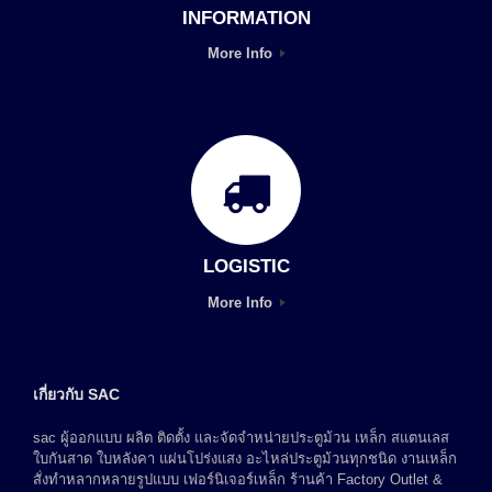
INFORMATION
More Info
LOGISTIC
More Info
เกี่ยวกับ SAC
sac ผู้ออกแบบ ผลิต ติดตั้ง และจัดจำหน่ายประตูม้วน เหล็ก สแตนเลส
ใบกันสาด ใบหลังคา แผ่นโปร่งแสง อะไหล่ประตูม้วนทุกชนิด งานเหล็ก
สั่งทำหลากหลายรูปแบบ เฟอร์นิเจอร์เหล็ก ร้านค้า Factory Outlet &