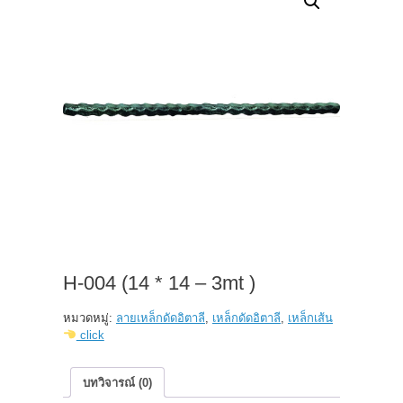
H-004 (14 * 14 – 3mt )
หมวดหมู่:
ลายเหล็กดัดอิตาลี
,
เหล็กดัดอิตาลี
,
เหล็กเส้น
click
บทวิจารณ์ (0)