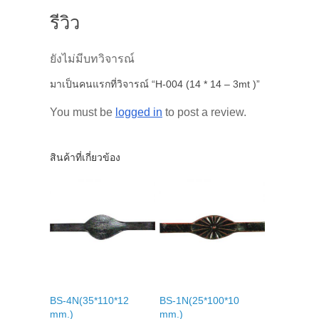
รีวิว
ยังไม่มีบทวิจารณ์
มาเป็นคนแรกที่วิจารณ์ “H-004 (14 * 14 – 3mt )”
You must be
logged in
to post a review.
สินค้าที่เกี่ยวข้อง
BS-4N(35*110*12
BS-1N(25*100*10
mm.)
mm.)