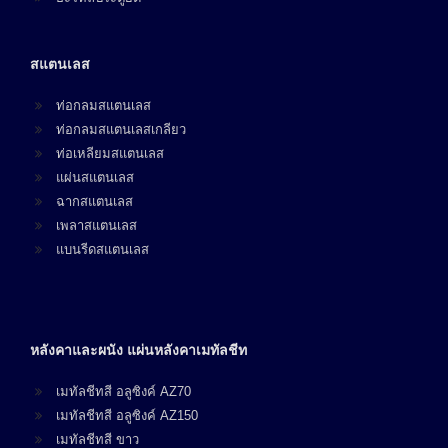
สแตนเลส
ท่อกลมสแตนเลส
ท่อกลมสแตนเลสเกลียว
ท่อเหลียมสแตนเลส
แผ่นสแตนเลส
ฉากสแตนเลส
เพลาสแตนเลส
แบนรีดสแตนเลส
หลังคาและผนัง แผ่นหลังคาเมทัลชีท
เมทัลชีทสี อลูซิงค์ AZ70
เมทัลชีทสี อลูซิงค์ AZ150
เมทัลชีทสี ขาว