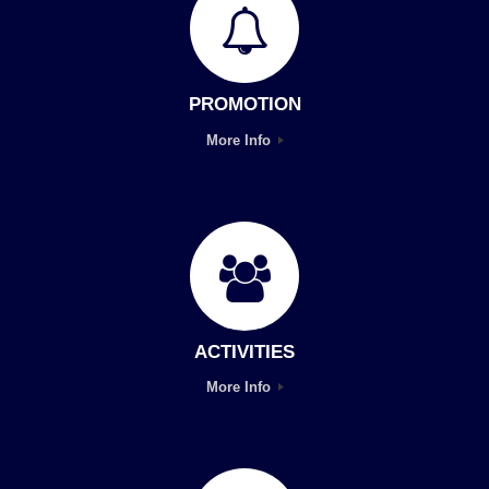
PROMOTION
More Info
ACTIVITIES
More Info