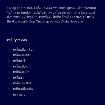
sac ผู้ออกแบบ ผลิต ติดตั้ง และจัดจำหน่ายประตูม้วน เหล็ก สแตนเลส
ใบกันสาด ใบหลังคา แผ่นโปร่งแสง อะไหล่ประตูม้วนทุกชนิด งานเหล็ก
สั่งทำหลากหลายรูปแบบ เฟอร์นิเจอร์เหล็ก ร้านค้า Factory Outlet &
Build to order’s shop One Stop Service ,Metal decoration
เหล็กรูปพรรณ
เหล็กแป๊บเหลี่ยม
เหล็กแบนตัด
เหล็กตัวซี
เหล็กแป๊บดำ
เหล็กแป๊บน้ำ
เหล็กฉาก
เหล็กแผ่นซิงค์
เหล็กเหลี่ยมตัน
เพลาขาว