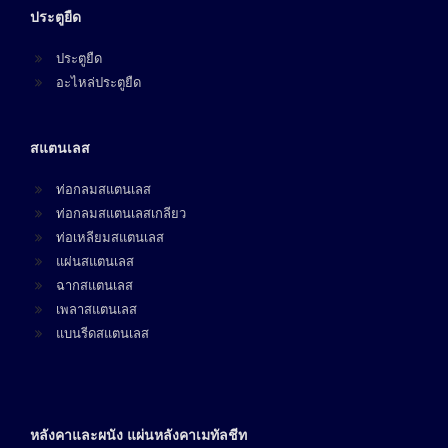
ประตูยืด
ประตูยืด
อะไหล่ประตูยืด
สแตนเลส
ท่อกลมสแตนเลส
ท่อกลมสแตนเลสเกลียว
ท่อเหลียมสแตนเลส
แผ่นสแตนเลส
ฉากสแตนเลส
เพลาสแตนเลส
แบนรีดสแตนเลส
หลังคาและผนัง แผ่นหลังคาเมทัลชีท