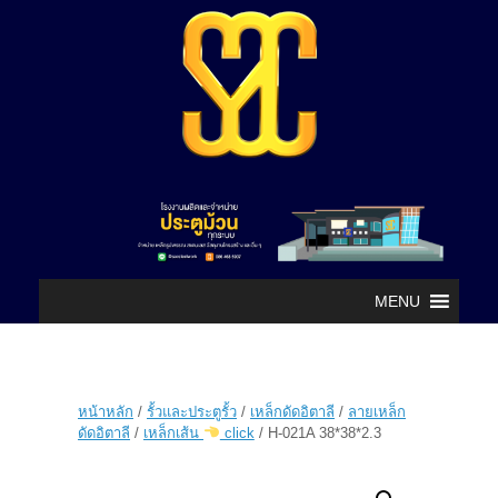
MENU
หน้าหลัก
/
รั้วและประตูรั้ว
/
เหล็กดัดอิตาลี
/
ลายเหล็ก
ดัดอิตาลี
/
เหล็กเส้น
click
/ H-021A 38*38*2.3