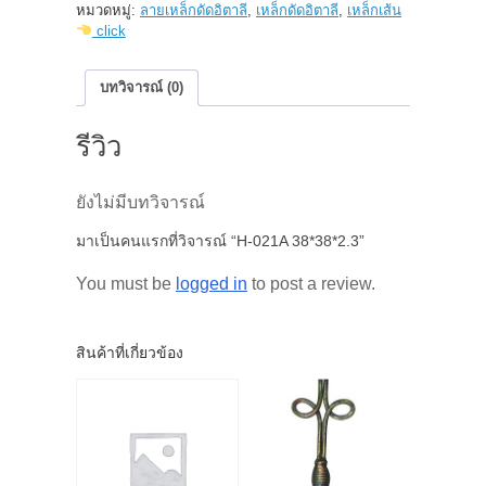
38*38*2.3
หมวดหมู่:
ลายเหล็กดัดอิตาลี
,
เหล็กดัดอิตาลี
,
เหล็กเส้น
ชิ้น
click
บทวิจารณ์ (0)
รีวิว
ยังไม่มีบทวิจารณ์
มาเป็นคนแรกที่วิจารณ์ “H-021A 38*38*2.3”
You must be
logged in
to post a review.
สินค้าที่เกี่ยวข้อง