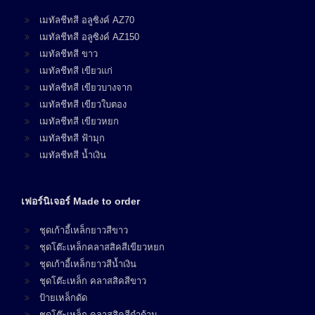
เมทัลชีทสี อลูซิงค์ AZ70
เมทัลชีทสี อลูซิงค์ AZ150
เมทัลชีทสี ขาว
เมทัลชีทสี เขียวแก่
เมทัลชีทสี เขียวบางจาก
เมทัลชีทสี เขียวใบตอง
เมทัลชีทสี เขียวหยก
เมทัลชีทสี ฟ้ามุก
เมทัลชีทสี น้ำเงิน
เฟอร์นิเจอร์ Made to order
ชุดเก้าอี้เหล็กยาวสีขาว
ชุดโต๊ะเหล็กคลาสสิคสีเขียวหยก
ชุดเก้าอี้เหล็กยาวสีน้ำเงิน
ชุดโต๊ะเหล็ก คลาสสิคสีขาว
ป้ายเหล็กดัด
ชุดโต๊ะเหล็ก คลาสสิคสีดำด้าน