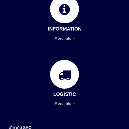
INFORMATION
More Info
LOGISTIC
More Info
เกี่ยวกับ SAC