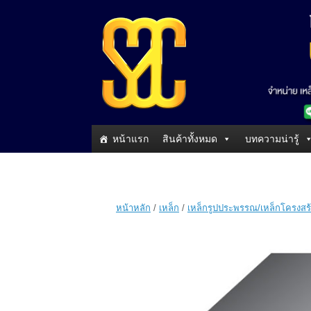
หน้าแรก
สินค้าทั้งหมด
บทความน่ารู้
หน้าหลัก
/
เหล็ก
/
เหล็กรูปประพรรณ/เหล็กโครงสร