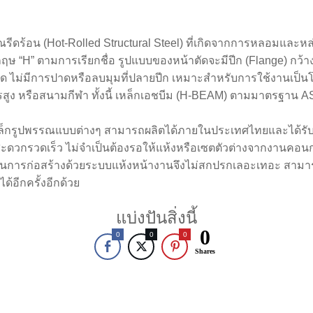
รีดร้อน (Hot-Rolled Structural Steel) ที่เกิดจากการหลอมและหล่
งกฤษ “H” ตามการเรียกชื่อ รูปแบบของหน้าตัดจะมีปีก (Flange) 
 ไม่มีการปาดหรือลบมุมที่ปลายปีก เหมาะสำหรับการใช้งานเป็น
สูง หรือสนามกีฬา ทั้งนี้ เหล็กเอชบีม (H-BEAM) ตามมาตรฐาน 
งเหล็กรูปพรรณแบบต่างๆ สามารถผลิตได้ภายในประเทศไทยและได้รั
ะดวกรวดเร็ว ไม่จำเป็นต้องรอให้แห้งหรือเซตตัวต่างจากงานคอนกร
นการก่อสร้างด้วยระบบแห้งหน้างานจึงไม่สกปรกเลอะเทอะ สามาร
้อีกครั้งอีกด้วย
แบ่งปันสิ่งนี้
0
0
0
0
Shares