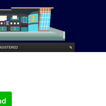
RRGISTERED