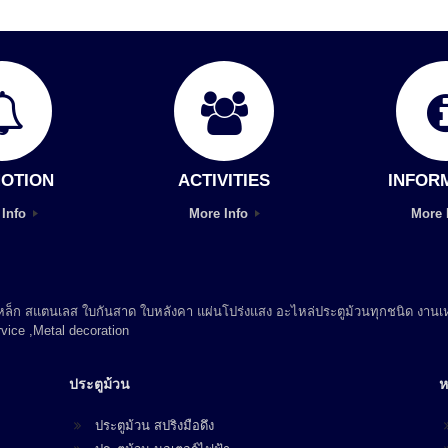
OTION
ACTIVITIES
INFOR
 Info
More Info
More 
 เหล็ก สแตนเลส ใบกันสาด ใบหลังคา แผ่นโปร่งแสง อะไหล่ประตูม้วนทุกชนิด งานเห
vice ,Metal decoration
ประตูม้วน
ห
ประตูม้วน สปริงมือดึง