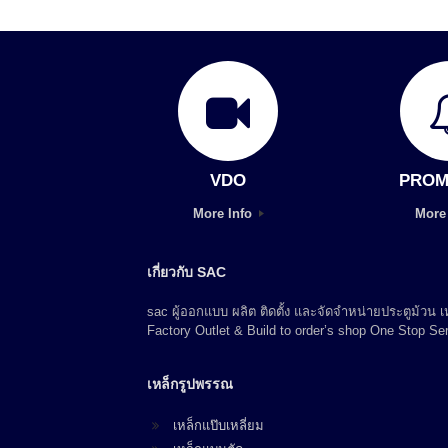
VDO
PROM
More Info
More
เกี่ยวกับ SAC
sac ผู้ออกแบบ ผลิต ติดตั้ง และจัดจำหน่ายประตูม้วน
Factory Outlet & Build to order’s shop One Stop Ser
เหล็กรูปพรรณ
เหล็กแป๊บเหลี่ยม