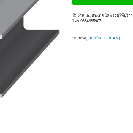
ทีมงานและช่างเทคนิคพร้อมให้บริกา
โทร.0864685907
หมวดหมู่:
เอชบีม (H-BEAM)