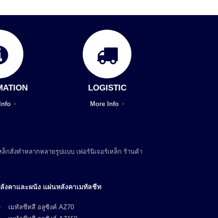
MATION
LOGISTIC
Info
More Info
ล็กสั่งทำหลากหลายรูปแบบ เฟอร์นิเจอร์เหล็ก ร้านค้า
ลังคาและผนัง แผ่นหลังคาเมทัลชีท
เมทัลชีทสี อลูซิงค์ AZ70