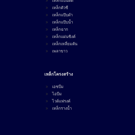
เหล็กแบนตัด
เหล็กตัวซี
เหล็กแป๊บดำ
เหล็กแป๊บน้ำ
เหล็กฉาก
เหล็กแผ่นซิงค์
เหล็กเหลี่ยมตัน
เพลาขาว
เหล็กโครงสร้าง
เอชบีม
ไอบีม
ไวด์แฟรงค์
เหล็กรางน้ำ