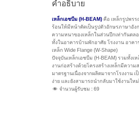
คำอธิบาย
เหล็กเอชบีม (H-BEAM)
คือ เหล็กรูปพรรณ
ร้อนให้มีหน้าตัดเป็นรูปตัวอักษรภาษาอั
ความหนาของเหล็กในส่วนปีกเท่ากันตลอด
ทั้งในอาคารบ้านพักอาศัย โรงงาน อาคาร
เหล็ก Wide Flange (W-Shape)
ปัจจุบันเหล็กเอชบีม (H-BEAM) รวมทั้
งานก่อสร้างด้วยโครงสร้างเหล็กมีความส
มาตรฐานเนื่องจากผลิตมาจากโรงงาน เป็
ง่าย และยังสามารถนำกลับมาใช้งานใหม่ได
จำนวนผู้รับชม :
69