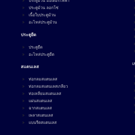
ประตูม้วน มอเตอร์ไฟฟ้า
ประตูม้วน ลอกโซ่
เนื้อใบประตูม้วน
อะไหล่ประตูม้วน
ประตูยืด
ประตูยืด
อะไหล่ประตูยืด
เ
สแตนเลส
ท่อกลมสแตนเลส
ท่อกลมสแตนเลสเกลียว
ท่อเหลียมสแตนเลส
แผ่นสแตนเลส
ฉากสแตนเลส
เพลาสแตนเลส
แบนรีดสแตนเลส