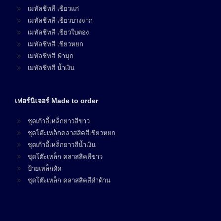
เมทัลชีทสี เขียวแก่
เมทัลชีทสี เขียวบางจาก
เมทัลชีทสี เขียวใบตอง
เมทัลชีทสี เขียวหยก
เมทัลชีทสี ฟ้ามุก
เมทัลชีทสี น้ำเงิน
เฟอร์นิเจอร์ Made to order
ชุดเก้าอี้เหล็กยาวสีขาว
ชุดโต๊ะเหล็กคลาสสิคสีเขียวหยก
ชุดเก้าอี้เหล็กยาวสีน้ำเงิน
ชุดโต๊ะเหล็ก คลาสสิคสีขาว
ป้ายเหล็กดัด
ชุดโต๊ะเหล็ก คลาสสิคสีดำด้าน