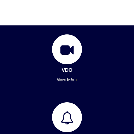
VDO
More Info