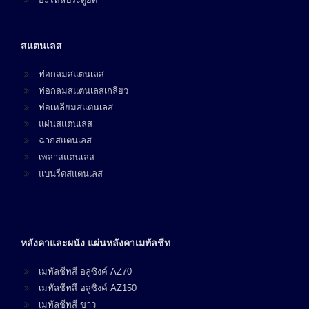
สแตนเลส
ท่อกลมสแตนเลส
ท่อกลมสแตนเลสเกลียว
ท่อเหลียมสแตนเลส
แผ่นสแตนเลส
ฉากสแตนเลส
เพลาสแตนเลส
แบนรีดสแตนเลส
หลังคาและผนัง แผ่นหลังคาเมทัลชีท
เมทัลชีทสี อลูซิงค์ AZ70
เมทัลชีทสี อลูซิงค์ AZ150
เมทัลชีทสี ขาว