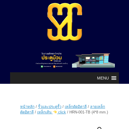
MENU
หน้าหลัก
/
รั้วและประตูรั้ว
/
เหล็กดัดอิตาลี
/
ลายเหล็ก
ดัดอิตาลี
/
เหล็กเส้น
click
/ HRN-001-TB (4*8 mm.)