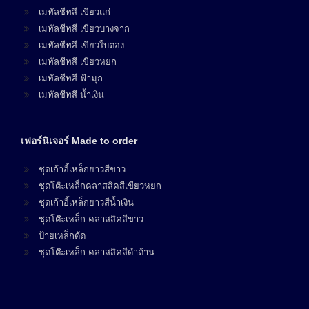
เมทัลชีทสี เขียวแก่
เมทัลชีทสี เขียวบางจาก
เมทัลชีทสี เขียวใบตอง
เมทัลชีทสี เขียวหยก
เมทัลชีทสี ฟ้ามุก
เมทัลชีทสี น้ำเงิน
เฟอร์นิเจอร์ Made to order
ชุดเก้าอี้เหล็กยาวสีขาว
ชุดโต๊ะเหล็กคลาสสิคสีเขียวหยก
ชุดเก้าอี้เหล็กยาวสีน้ำเงิน
ชุดโต๊ะเหล็ก คลาสสิคสีขาว
ป้ายเหล็กดัด
ชุดโต๊ะเหล็ก คลาสสิคสีดำด้าน