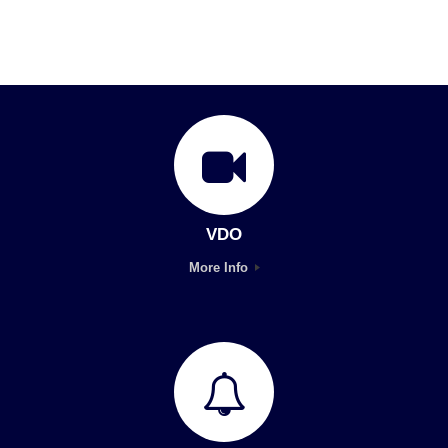
VDO
More Info