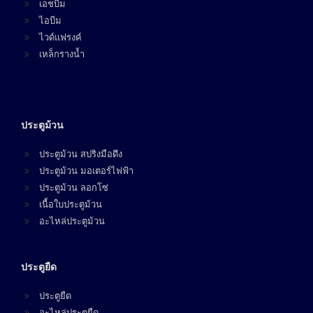
เอชบีม
ไอบีม
ไวด์แฟรงค์
เหล็กรางน้ำ
ประตูม้วน
ประตูม้วน สปริงมือดึง
ประตูม้วน มอเตอร์ไฟฟ้า
ประตูม้วน ลอกโซ่
เนื้อใบประตูม้วน
อะไหล่ประตูม้วน
ประตูยืด
ประตูยืด
อะไหล่ประตูยืด