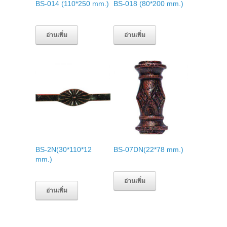
BS-014 (110*250 mm.)
BS-018 (80*200 mm.)
อ่านเพิ่ม
อ่านเพิ่ม
BS-2N(30*110*12
BS-07DN(22*78 mm.)
mm.)
อ่านเพิ่ม
อ่านเพิ่ม