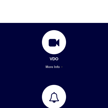
VDO
More Info