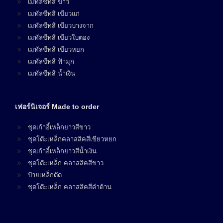
เมทัลชีทสี ขาว
เมทัลชีทสี เขียวแก่
เมทัลชีทสี เขียวบางจาก
เมทัลชีทสี เขียวใบตอง
เมทัลชีทสี เขียวหยก
เมทัลชีทสี ฟ้ามุก
เมทัลชีทสี น้ำเงิน
เฟอร์นิเจอร์ Made to order
ชุดเก้าอี้เหล็กยาวสีขาว
ชุดโต๊ะเหล็กคลาสสิคสีเขียวหยก
ชุดเก้าอี้เหล็กยาวสีน้ำเงิน
ชุดโต๊ะเหล็ก คลาสสิคสีขาว
ป้ายเหล็กดัด
ชุดโต๊ะเหล็ก คลาสสิคสีดำด้าน