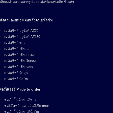
ล็กสั่งทำหลากหลายรูปแบบ เฟอร์นิเจอร์เหล็ก ร้านค้า
ลังคาและผนัง แผ่นหลังคาเมทัลชีท
เมทัลชีทสี อลูซิงค์ AZ70
เมทัลชีทสี อลูซิงค์ AZ150
เมทัลชีทสี ขาว
เมทัลชีทสี เขียวแก่
เมทัลชีทสี เขียวบางจาก
เมทัลชีทสี เขียวใบตอง
เมทัลชีทสี เขียวหยก
เมทัลชีทสี ฟ้ามุก
เมทัลชีทสี น้ำเงิน
ฟอร์นิเจอร์ Made to order
ชุดเก้าอี้เหล็กยาวสีขาว
ชุดโต๊ะเหล็กคลาสสิคสีเขียวหยก
ชุดเก้าอี้เหล็กยาวสีน้ำเงิน