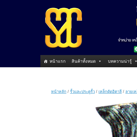
หน้าแรก
สินค้าทั้งหมด
บทความน่ารู้
หน้าหลัก
/
รั้วและประตูรั้ว
/
เหล็กดัดอิตาลี
/
ลายเหล