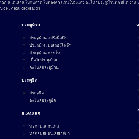
 เหล็ก สแตนเลส ใบกันสาด ใบหลังคา แผ่นโปร่งแสง อะไหล่ประตูม้วนทุกชนิด งานเห
vice ,Metal decoration
ประตูม้วน
ห
ประตูม้วน สปริงมือดึง
ประตูม้วน มอเตอร์ไฟฟ้า
ประตูม้วน ลอกโซ่
เนื้อใบประตูม้วน
อะไหล่ประตูม้วน
ประตูยืด
ประตูยืด
อะไหล่ประตูยืด
เ
สแตนเลส
ท่อกลมสแตนเลส
ท่อกลมสแตนเลสเกลียว