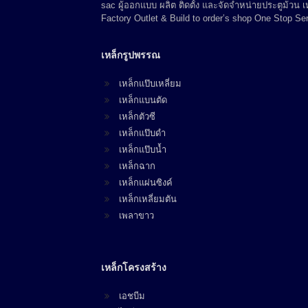
sac ผู้ออกแบบ ผลิต ติดตั้ง และจัดจำหน่ายประตูม้วน
Factory Outlet & Build to order’s shop One Stop Ser
เหล็กรูปพรรณ
เหล็กแป๊บเหลี่ยม
เหล็กแบนตัด
เหล็กตัวซี
เหล็กแป๊บดำ
เหล็กแป๊บน้ำ
เหล็กฉาก
เหล็กแผ่นซิงค์
เหล็กเหลี่ยมตัน
เพลาขาว
เหล็กโครงสร้าง
เอชบีม