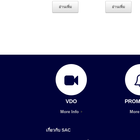
อ่านเพิ่ม
อ่านเพิ่ม
VDO
PROM
More Info
More
เกี่ยวกับ SAC