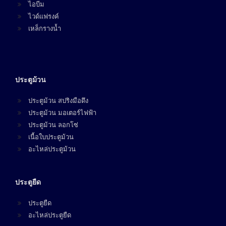
ไอบีม
ไวด์แฟรงค์
เหล็กรางน้ำ
ประตูม้วน
ประตูม้วน สปริงมือดึง
ประตูม้วน มอเตอร์ไฟฟ้า
ประตูม้วน ลอกโซ่
เนื้อใบประตูม้วน
อะไหล่ประตูม้วน
ประตูยืด
ประตูยืด
อะไหล่ประตูยืด