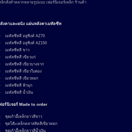
ล็กสั่งทำหลากหลายรูปแบบ เฟอร์นิเจอร์เหล็ก ร้านค้า
ลังคาและผนัง แผ่นหลังคาเมทัลชีท
เมทัลชีทสี อลูซิงค์ AZ70
เมทัลชีทสี อลูซิงค์ AZ150
เมทัลชีทสี ขาว
เมทัลชีทสี เขียวแก่
เมทัลชีทสี เขียวบางจาก
เมทัลชีทสี เขียวใบตอง
เมทัลชีทสี เขียวหยก
เมทัลชีทสี ฟ้ามุก
เมทัลชีทสี น้ำเงิน
ฟอร์นิเจอร์ Made to order
ชุดเก้าอี้เหล็กยาวสีขาว
ชุดโต๊ะเหล็กคลาสสิคสีเขียวหยก
ชุดเก้าอี้เหล็กยาวสีน้ำเงิน