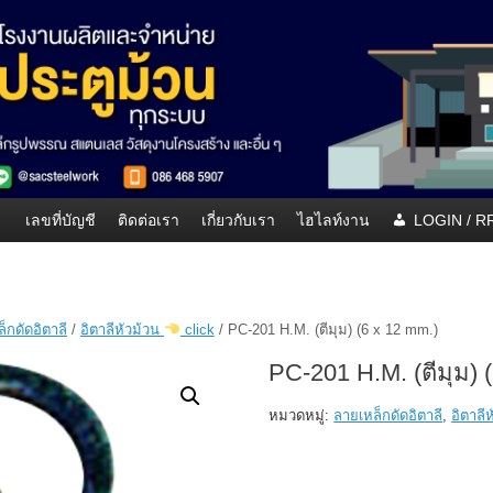
เลขที่บัญชี
ติดต่อเรา
เกี่ยวกับเรา
ไฮไลท์งาน
LOGIN / 
็กดัดอิตาลี
/
อิตาลีหัวม้วน
click
/ PC-201 H.M. (ตีมุม) (6 x 12 mm.)
PC-201 H.M. (ตีมุม) 
หมวดหมู่:
ลายเหล็กดัดอิตาลี
,
อิตาลี