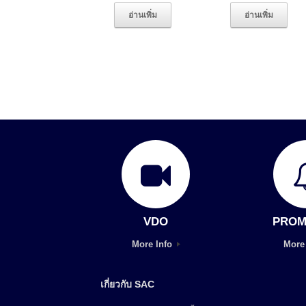
อ่านเพิ่ม
อ่านเพิ่ม
VDO
PROM
More Info
More
เกี่ยวกับ SAC