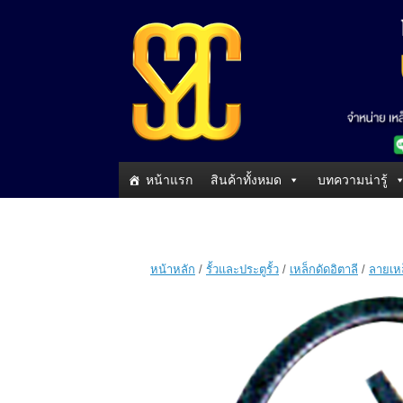
หน้าแรก
สินค้าทั้งหมด
บทความน่ารู้
หน้าหลัก
/
รั้วและประตูรั้ว
/
เหล็กดัดอิตาลี
/
ลายเหล