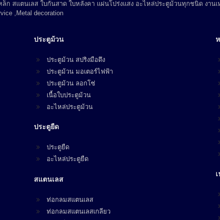
 เหล็ก สแตนเลส ใบกันสาด ใบหลังคา แผ่นโปร่งแสง อะไหล่ประตูม้วนทุกชนิด งานเห
vice ,Metal decoration
ประตูม้วน
ห
ประตูม้วน สปริงมือดึง
ประตูม้วน มอเตอร์ไฟฟ้า
ประตูม้วน ลอกโซ่
เนื้อใบประตูม้วน
อะไหล่ประตูม้วน
ประตูยืด
ประตูยืด
อะไหล่ประตูยืด
เ
สแตนเลส
ท่อกลมสแตนเลส
ท่อกลมสแตนเลสเกลียว