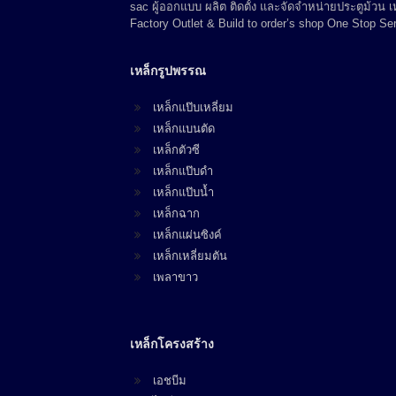
sac ผู้ออกแบบ ผลิต ติดตั้ง และจัดจำหน่ายประตูม้วน
Factory Outlet & Build to order’s shop One Stop Ser
เหล็กรูปพรรณ
เหล็กแป๊บเหลี่ยม
เหล็กแบนตัด
เหล็กตัวซี
เหล็กแป๊บดำ
เหล็กแป๊บน้ำ
เหล็กฉาก
เหล็กแผ่นซิงค์
เหล็กเหลี่ยมตัน
เพลาขาว
เหล็กโครงสร้าง
เอชบีม