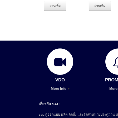
อ่านเพิ่ม
อ่านเพิ่ม
VDO
PROM
More Info
More
เกี่ยวกับ SAC
sac ผู้ออกแบบ ผลิต ติดตั้ง และจัดจำหน่ายประตูม้วน