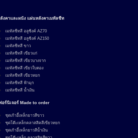
ลังคาและผนัง แผ่นหลังคาเมทัลชีท
เมทัลชีทสี อลูซิงค์ AZ70
เมทัลชีทสี อลูซิงค์ AZ150
เมทัลชีทสี ขาว
เมทัลชีทสี เขียวแก่
เมทัลชีทสี เขียวบางจาก
เมทัลชีทสี เขียวใบตอง
เมทัลชีทสี เขียวหยก
เมทัลชีทสี ฟ้ามุก
เมทัลชีทสี น้ำเงิน
ฟอร์นิเจอร์ Made to order
ชุดเก้าอี้เหล็กยาวสีขาว
ชุดโต๊ะเหล็กคลาสสิคสีเขียวหยก
ชุดเก้าอี้เหล็กยาวสีน้ำเงิน
ชุดโต๊ะเหล็ก คลาสสิคสีขาว