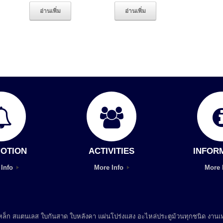
อ่านเพิ่ม
อ่านเพิ่ม
OTION
ACTIVITIES
INFOR
 Info
More Info
More 
 เหล็ก สแตนเลส ใบกันสาด ใบหลังคา แผ่นโปร่งแสง อะไหล่ประตูม้วนทุกชนิด งานเห