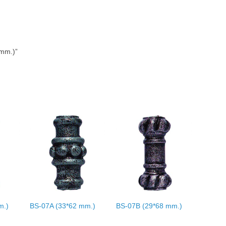
 mm.)”
m.)
BS-07A (33*62 mm.)
BS-07B (29*68 mm.)