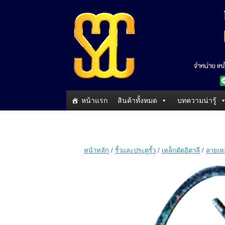
หน้าแรก
สินค้าทั้งหมด
บทความน่ารู้
หน้าหลัก
/
รั้วและประตูรั้ว
/
เหล็กดัดอิตาลี
/
ลายเหล