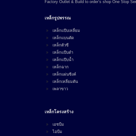
Factory Outlet & Build to order’s shop One Stop Ser
เหล็กรูปพรรณ
เหล็กแป๊บเหลี่ยม
เหล็กแบนตัด
เหล็กตัวซี
เหล็กแป๊บดำ
เหล็กแป๊บน้ำ
เหล็กฉาก
เหล็กแผ่นซิงค์
เหล็กเหลี่ยมตัน
เพลาขาว
เหล็กโครงสร้าง
เอชบีม
ไอบีม