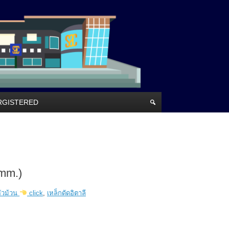
RRGISTERED
 mm.)
หัวม้วน
click
,
เหล็กดัดอิตาลี