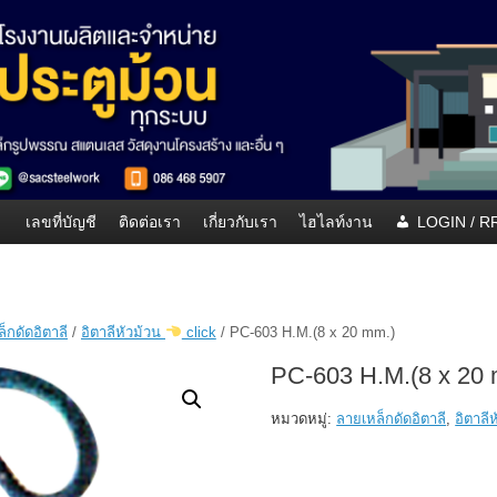
เลขที่บัญชี
ติดต่อเรา
เกี่ยวกับเรา
ไฮไลท์งาน
LOGIN / 
็กดัดอิตาลี
/
อิตาลีหัวม้วน
click
/ PC-603 H.M.(8 x 20 mm.)
PC-603 H.M.(8 x 20
หมวดหมู่:
ลายเหล็กดัดอิตาลี
,
อิตาลี