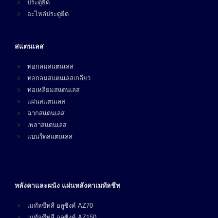
ประตูยืด
อะไหล่ประตูยืด
สแตนเลส
ท่อกลมสแตนเลส
ท่อกลมสแตนเลสเกลียว
ท่อเหลียมสแตนเลส
แผ่นสแตนเลส
ฉากสแตนเลส
เพลาสแตนเลส
แบนรีดสแตนเลส
หลังคาและผนัง แผ่นหลังคาเมทัลชีท
เมทัลชีทสี อลูซิงค์ AZ70
เมทัลชีทสี อลูซิงค์ AZ150