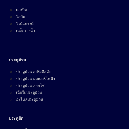
เอชบีม
ไอบีม
ไวด์แฟรงค์
เหล็กรางน้ำ
ประตูม้วน
ประตูม้วน สปริงมือดึง
ประตูม้วน มอเตอร์ไฟฟ้า
ประตูม้วน ลอกโซ่
เนื้อใบประตูม้วน
อะไหล่ประตูม้วน
ประตูยืด