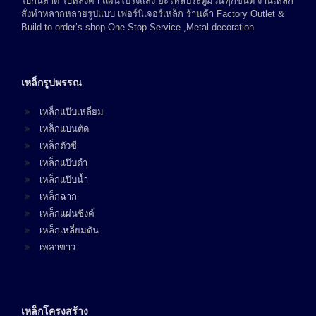
ใบกันสาด ใบหลังคา แผ่นโปร่งแสง อะไหล่ประตูม้วนทุกชนิด งานเหล็ก
สั่งทำหลากหลายรูปแบบ เฟอร์นิเจอร์เหล็ก ร้านค้า Factory Outlet &
Build to order’s shop One Stop Service ,Metal decoration
เหล็กรูปพรรณ
เหล็กแป๊บเหลี่ยม
เหล็กแบนตัด
เหล็กตัวซี
เหล็กแป๊บดำ
เหล็กแป๊บน้ำ
เหล็กฉาก
เหล็กแผ่นซิงค์
เหล็กเหลี่ยมตัน
เพลาขาว
เหล็กโครงสร้าง