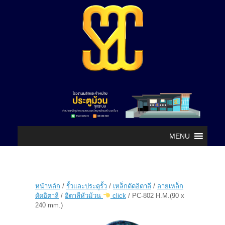
MENU
หน้าหลัก
/
รั้วและประตูรั้ว
/
เหล็กดัดอิตาลี
/
ลายเหล็ก
ดัดอิตาลี
/
อิตาลีหัวม้วน
click
/ PC-802 H.M.(90 x
240 mm.)