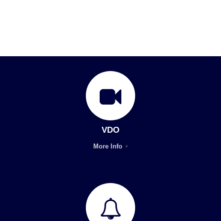
VDO
More Info