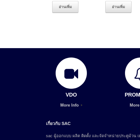
อ่านเพิ่ม
อ่านเพิ่ม
VDO
PROM
More Info
More
เกี่ยวกับ SAC
sac ผู้ออกแบบ ผลิต ติดตั้ง และจัดจำหน่ายประตูม้วน