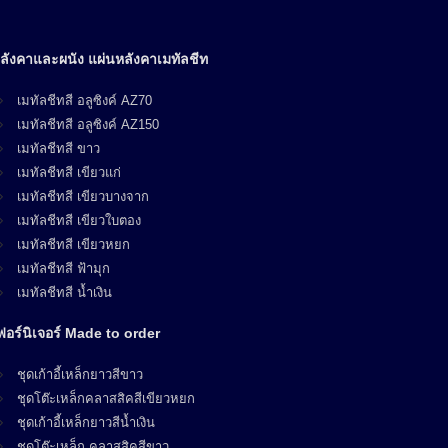
ลังคาและผนัง แผ่นหลังคาเมทัลชีท
เมทัลชีทสี อลูซิงค์ AZ70
เมทัลชีทสี อลูซิงค์ AZ150
เมทัลชีทสี ขาว
เมทัลชีทสี เขียวแก่
เมทัลชีทสี เขียวบางจาก
เมทัลชีทสี เขียวใบตอง
เมทัลชีทสี เขียวหยก
เมทัลชีทสี ฟ้ามุก
เมทัลชีทสี น้ำเงิน
ฟอร์นิเจอร์ Made to order
ชุดเก้าอี้เหล็กยาวสีขาว
ชุดโต๊ะเหล็กคลาสสิคสีเขียวหยก
ชุดเก้าอี้เหล็กยาวสีน้ำเงิน
ชุดโต๊ะเหล็ก คลาสสิคสีขาว