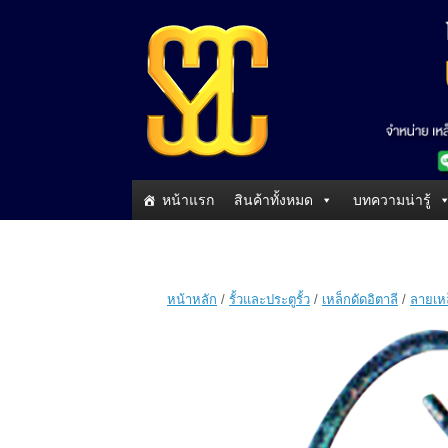
หน้าแรก
สินค้าทั้งหมด
บทความน่ารู้
หน้าหลัก
/
รั้วและประตูรั้ว
/
เหล็กดัดอิตาลี
/
ลายเหล