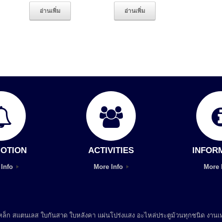
อ่านเพิ่ม
อ่านเพิ่ม
OTION
ACTIVITIES
INFOR
 Info
More Info
More 
 เหล็ก สแตนเลส ใบกันสาด ใบหลังคา แผ่นโปร่งแสง อะไหล่ประตูม้วนทุกชนิด งานเห