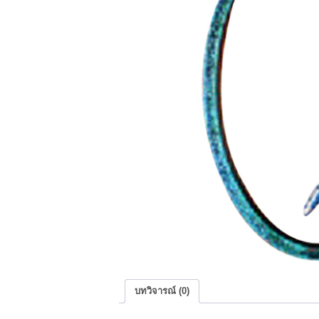
บทวิจารณ์ (0)