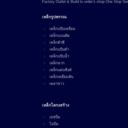
Factory Outlet & Build to order’s shop One Stop Ser
เหล็กรูปพรรณ
เหล็กแป๊บเหลี่ยม
เหล็กแบนตัด
เหล็กตัวซี
เหล็กแป๊บดำ
เหล็กแป๊บน้ำ
เหล็กฉาก
เหล็กแผ่นซิงค์
เหล็กเหลี่ยมตัน
เพลาขาว
เหล็กโครงสร้าง
เอชบีม
ไอบีม