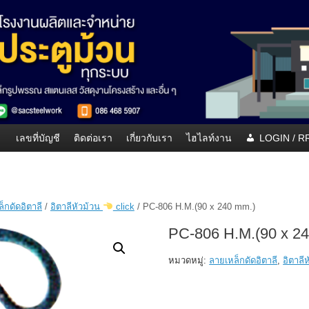
เลขที่บัญชี
ติดต่อเรา
เกี่ยวกับเรา
ไฮไลท์งาน
LOGIN / 
็กดัดอิตาลี
/
อิตาลีหัวม้วน
click
/ PC-806 H.M.(90 x 240 mm.)
PC-806 H.M.(90 x 2
หมวดหมู่:
ลายเหล็กดัดอิตาลี
,
อิตาลี