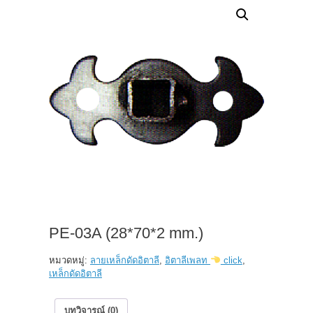
PE-03A (28*70*2 mm.)
หมวดหมู่:
ลายเหล็กดัดอิตาลี
,
อิตาลีเพลท
click
,
เหล็กดัดอิตาลี
บทวิจารณ์ (0)