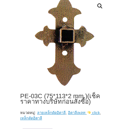
PE-03C (75*113*2 mm.)(เช็ค
ราคาทางบริษัทก่อนสั่งซื้อ)
หมวดหมู่:
ลายเหล็กดัดอิตาลี
,
อิตาลีเพลท
click
,
เหล็กดัดอิตาลี