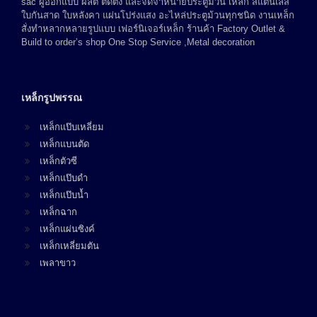
sac ผู้ออกแบบ ผลิต ติดตั้ง และจัดจำหน่ายประตูม้วน เหล็ก สแตนเลส
ใบกันสาด ใบหลังคา แผ่นโปร่งแสง อะไหล่ประตูม้วนทุกชนิด งานเหล็ก
สั่งทำหลากหลายรูปแบบ เฟอร์นิเจอร์เหล็ก ร้านค้า Factory Outlet &
Build to order’s shop One Stop Service ,Metal decoration
เหล็กรูปพรรณ
เหล็กแป๊บเหลี่ยม
เหล็กแบนตัด
เหล็กตัวซี
เหล็กแป๊บดำ
เหล็กแป๊บน้ำ
เหล็กฉาก
เหล็กแผ่นซิงค์
เหล็กเหลี่ยมตัน
เพลาขาว