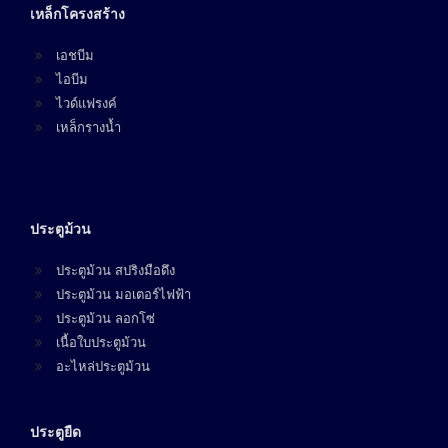
เหล็กโครงสร้าง
เอชบีม
ไอบีม
ไวด์แฟรงค์
เหล็กรางน้ำ
ประตูม้วน
ประตูม้วน สปริงมือดึง
ประตูม้วน มอเตอร์ไฟฟ้า
ประตูม้วน ลอกโซ่
เนื้อใบประตูม้วน
อะไหล่ประตูม้วน
ประตูยืด