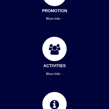
PROMOTION
More Info
ACTIVITIES
More Info