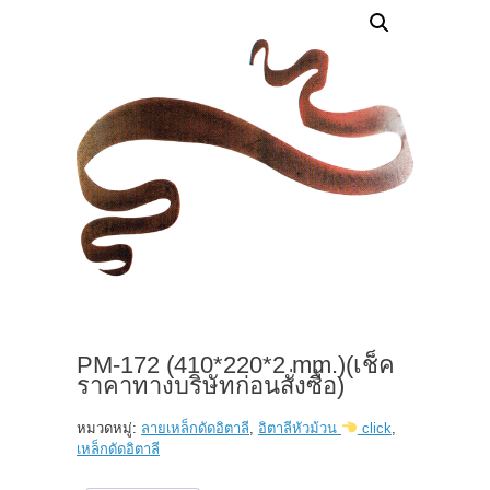
PM-172 (410*220*2 mm.)(เช็ค
ราคาทางบริษัทก่อนสั่งซื้อ)
หมวดหมู่:
ลายเหล็กดัดอิตาลี
,
อิตาลีหัวม้วน
click
,
เหล็กดัดอิตาลี