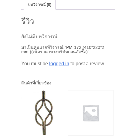
บทวิจารณ์ (0)
รีวิว
ยังไม่มีบทวิจารณ์
มาเป็นคนแรกที่วิจารณ์ “PM-172 (410*220*2
mm.)(เช็คราคาทางบริษัทก่อนสั่งซื้อ)”
You must be
logged in
to post a review.
สินค้าที่เกี่ยวข้อง