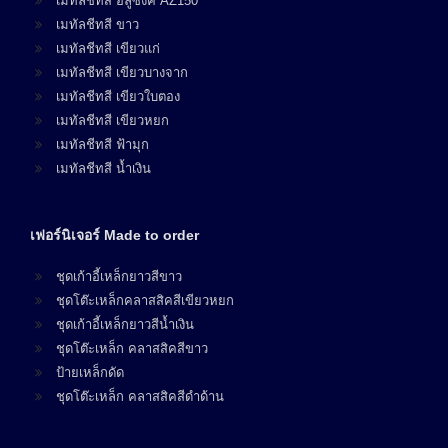
เมทัลชีทสี อลูซิงค์ AZ150
เมทัลชีทสี ขาว
เมทัลชีทสี เขียวแก่
เมทัลชีทสี เขียวบางจาก
เมทัลชีทสี เขียวใบตอง
เมทัลชีทสี เขียวหยก
เมทัลชีทสี ฟ้ามุก
เมทัลชีทสี น้ำเงิน
เฟอร์นิเจอร์ Made to order
ชุดเก้าอี้เหล็กยาวสีขาว
ชุดโต๊ะเหล็กคลาสสิคสีเขียวหยก
ชุดเก้าอี้เหล็กยาวสีน้ำเงิน
ชุดโต๊ะเหล็ก คลาสสิคสีขาว
ป้ายเหล็กดัด
ชุดโต๊ะเหล็ก คลาสสิคสีดำด้าน