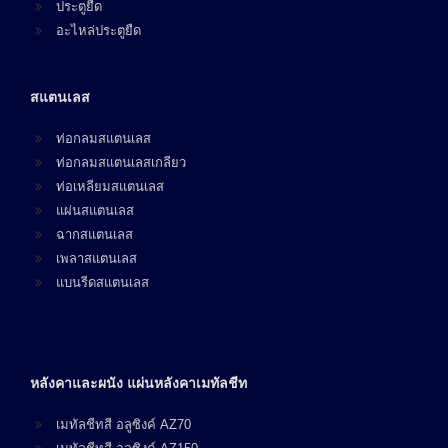
ประตูยืด
อะไหล่ประตูยืด
สแตนเลส
ท่อกลมสแตนเลส
ท่อกลมสแตนเลสเกลียว
ท่อเหลียมสแตนเลส
แผ่นสแตนเลส
ฉากสแตนเลส
เพลาสแตนเลส
แบนรีดสแตนเลส
หลังคาและผนัง แผ่นหลังคาเมทัลชีท
เมทัลชีทสี อลูซิงค์ AZ70