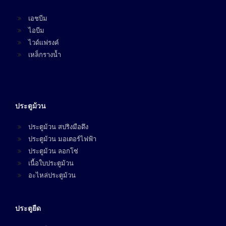
เอชบีม
ไอบีม
ไวด์แฟรงค์
เหล็กรางน้ำ
ประตูม้วน
ประตูม้วน สปริงมือดึง
ประตูม้วน มอเตอร์ไฟฟ้า
ประตูม้วน ลอกโซ่
เนื้อใบประตูม้วน
อะไหล่ประตูม้วน
ประตูยืด