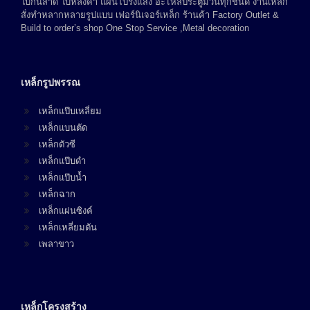
ใบกันสาด ใบหลังคา แผ่นโปร่งแสง อะไหล่ประตูม้วนทุกชนิด งานเหล็ก
สั่งทำหลากหลายรูปแบบ เฟอร์นิเจอร์เหล็ก ร้านค้า Factory Outlet &
Build to order’s shop One Stop Service ,Metal decoration
เหล็กรูปพรรณ
เหล็กแป๊บเหลี่ยม
เหล็กแบนตัด
เหล็กตัวซี
เหล็กแป๊บดำ
เหล็กแป๊บน้ำ
เหล็กฉาก
เหล็กแผ่นซิงค์
เหล็กเหลี่ยมตัน
เพลาขาว
เหล็กโครงสร้าง