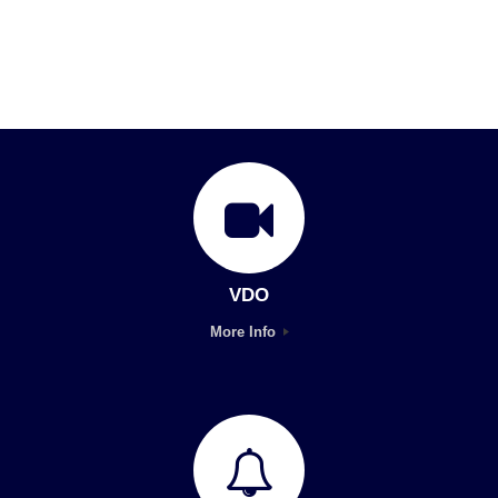
VDO
More Info