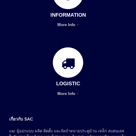
INFORMATION
More Info
LOGISTIC
More Info
เกี่ยวกับ SAC
sac ผู้ออกแบบ ผลิต ติดตั้ง และจัดจำหน่ายประตูม้วน เหล็ก สแตนเลส