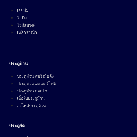
เอชบีม
ไอบีม
ไวด์แฟรงค์
เหล็กรางน้ำ
ประตูม้วน
ประตูม้วน สปริงมือดึง
ประตูม้วน มอเตอร์ไฟฟ้า
ประตูม้วน ลอกโซ่
เนื้อใบประตูม้วน
อะไหล่ประตูม้วน
ประตูยืด