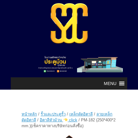
MENU
หน้าหลัก
/
รั้วและประตูรั้ว
/
เหล็กดัดอิตาลี
/
ลายเหล็ก
ดัดอิตาลี
/
อิตาลีหัวม้วน
click
/ PM-182 (250*400*2
mm.)(เช็คราคาทางบริษัทก่อนสั่งซื้อ)