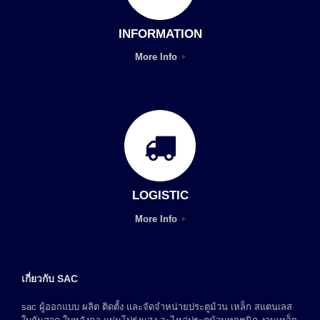
INFORMATION
More Info
LOGISTIC
More Info
เกี่ยวกับ SAC
sac ผู้ออกแบบ ผลิต ติดตั้ง และจัดจำหน่ายประตูม้วน เหล็ก สแตนเลส