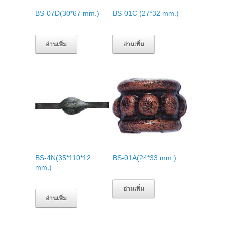
BS-07D(30*67 mm.)
BS-01C (27*32 mm.)
อ่านเพิ่ม
อ่านเพิ่ม
BS-4N(35*110*12
BS-01A(24*33 mm.)
mm.)
อ่านเพิ่ม
อ่านเพิ่ม