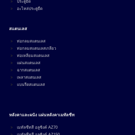
ประตูยืด
อะไหล่ประตูยืด
สแตนเลส
ท่อกลมสแตนเลส
ท่อกลมสแตนเลสเกลียว
ท่อเหลียมสแตนเลส
แผ่นสแตนเลส
ฉากสแตนเลส
เพลาสแตนเลส
แบนรีดสแตนเลส
หลังคาและผนัง แผ่นหลังคาเมทัลชีท
เมทัลชีทสี อลูซิงค์ AZ70
เมทัลชีทสี อลูซิงค์ AZ150