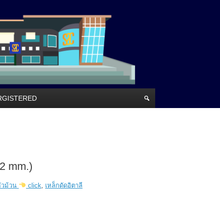
RRGISTERED
 2 mm.)
หัวม้วน
click
,
เหล็กดัดอิตาลี