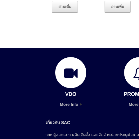
อ่านเพิ่ม
อ่านเพิ่ม
VDO
PROM
More Info
More
เกี่ยวกับ SAC
sac ผู้ออกแบบ ผลิต ติดตั้ง และจัดจำหน่ายประตูม้วน