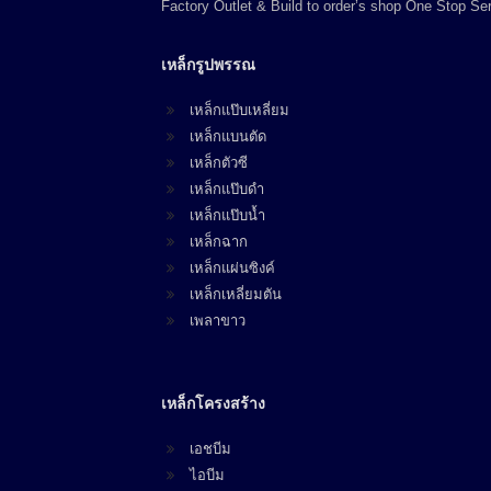
Factory Outlet & Build to order’s shop One Stop Ser
เหล็กรูปพรรณ
เหล็กแป๊บเหลี่ยม
เหล็กแบนตัด
เหล็กตัวซี
เหล็กแป๊บดำ
เหล็กแป๊บน้ำ
เหล็กฉาก
เหล็กแผ่นซิงค์
เหล็กเหลี่ยมตัน
เพลาขาว
เหล็กโครงสร้าง
เอชบีม
ไอบีม