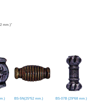
 2 mm.)”
m.)
BS-5N(25*52 mm.)
BS-07B (29*68 mm.)