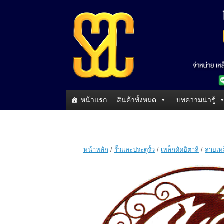
หน้าแรก
สินค้าทั้งหมด
บทความน่ารู้
หน้าหลัก
/
รั้วและประตูรั้ว
/
เหล็กดัดอิตาลี
/
ลายเหล