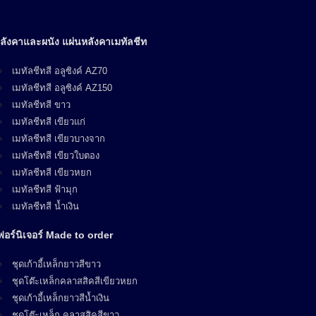
ลังคาและผนัง แผ่นหลังคาเมทัลชีท
เมทัลชีทสี อลูซิงค์ AZ70
เมทัลชีทสี อลูซิงค์ AZ150
เมทัลชีทสี ขาว
เมทัลชีทสี เขียวแก่
เมทัลชีทสี เขียวบางจาก
เมทัลชีทสี เขียวใบตอง
เมทัลชีทสี เขียวหยก
เมทัลชีทสี ฟ้ามุก
เมทัลชีทสี น้ำเงิน
ฟอร์นิเจอร์ Made to order
ชุดเก้าอี้เหล็กยาวสีขาว
ชุดโต๊ะเหล็กคลาสสิคสีเขียวหยก
ชุดเก้าอี้เหล็กยาวสีน้ำเงิน
ชุดโต๊ะเหล็ก คลาสสิคสีขาว