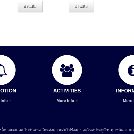
อ่านเพิ่ม
อ่านเพิ่ม
OTION
ACTIVITIES
INFOR
 Info
More Info
More 
 เหล็ก สแตนเลส ใบกันสาด ใบหลังคา แผ่นโปร่งแสง อะไหล่ประตูม้วนทุกชนิด งานเห