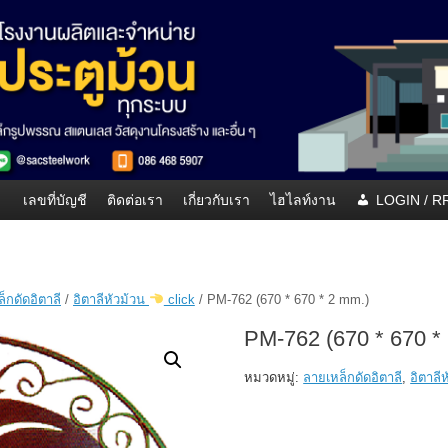
เลขที่บัญชี
ติดต่อเรา
เกี่ยวกับเรา
ไฮไลท์งาน
LOGIN / 
็กดัดอิตาลี
/
อิตาลีหัวม้วน
click
/ PM-762 (670 * 670 * 2 mm.)
PM-762 (670 * 670 *
หมวดหมู่:
ลายเหล็กดัดอิตาลี
,
อิตาลี