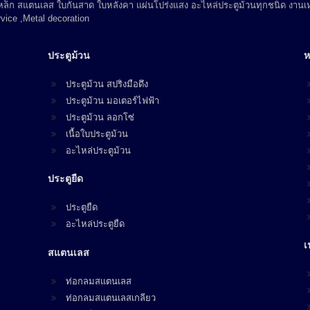
 เหล็ก สแตนเลส ใบกันสาด ใบหลังคา แผ่นโปร่งแสง อะไหล่ประตูม้วนทุกชนิด งานเห
vice ,Metal decoration
ประตูม้วน
ห
ประตูม้วน สปริงมือดึง
ประตูม้วน มอเตอร์ไฟฟ้า
ประตูม้วน ลอกโซ่
เนื้อใบประตูม้วน
อะไหล่ประตูม้วน
ประตูยืด
ประตูยืด
อะไหล่ประตูยืด
เ
สแตนเลส
ท่อกลมสแตนเลส
ท่อกลมสแตนเลสเกลียว