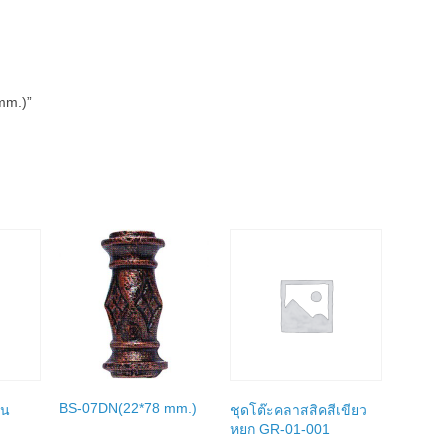
mm.)”
BS-07DN(22*78 mm.)
ิน
ชุดโต๊ะคลาสสิคสีเขียว
หยก GR-01-001