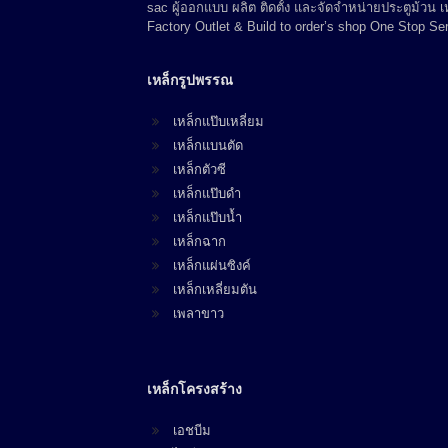
sac ผู้ออกแบบ ผลิต ติดตั้ง และจัดจำหน่ายประตูม้วน
Factory Outlet & Build to order’s shop One Stop Ser
เหล็กรูปพรรณ
เหล็กแป๊บเหลี่ยม
เหล็กแบนตัด
เหล็กตัวซี
เหล็กแป๊บดำ
เหล็กแป๊บน้ำ
เหล็กฉาก
เหล็กแผ่นซิงค์
เหล็กเหลี่ยมตัน
เพลาขาว
เหล็กโครงสร้าง
เอชบีม