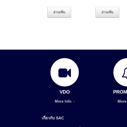
อ่านเพิ่ม
อ่านเพิ่ม
VDO
PROM
More Info
More
เกี่ยวกับ SAC