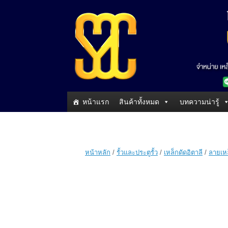
หน้าแรก
สินค้าทั้งหมด
บทความน่ารู้
หน้าหลัก
/
รั้วและประตูรั้ว
/
เหล็กดัดอิตาลี
/
ลายเหล