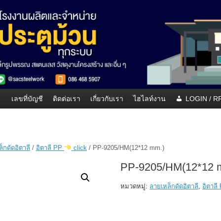
เลขที่บัญชี
ติดต่อเรา
เกี่ยวกับเรา
ไฮไลท์งาน
LOGIN / 
็กดัดอิตาลี
/
อิตาลี PP
click
/ PP-9205/HM(12*12 mm.)
PP-9205/HM(12*12 
หมวดหมู่:
ลายเหล็กดัดอิตาลี
,
อิตาล