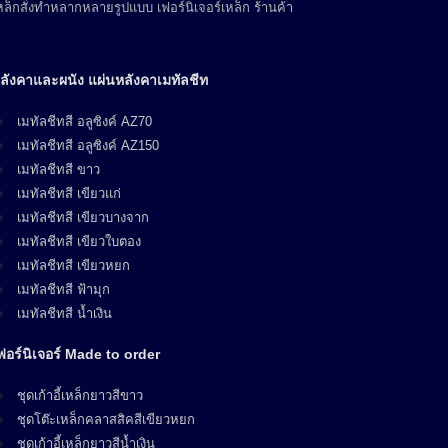
ล็กสั่งทำหลากหลายรูปแบบ เฟอร์นิเจอร์เหล็ก ร้านค้า
ลังคาและผนัง แผ่นหลังคาเมทัลชีท
เมทัลชีทสี อลูซิงค์ AZ70
เมทัลชีทสี อลูซิงค์ AZ150
เมทัลชีทสี ขาว
เมทัลชีทสี เขียวแก่
เมทัลชีทสี เขียวบางจาก
เมทัลชีทสี เขียวใบตอง
เมทัลชีทสี เขียวหยก
เมทัลชีทสี ฟ้ามุก
เมทัลชีทสี น้ำเงิน
ฟอร์นิเจอร์ Made to order
ชุดเก้าอี้เหล็กยาวสีขาว
ชุดโต๊ะเหล็กคลาสสิคสีเขียวหยก
ชุดเก้าอี้เหล็กยาวสีน้ำเงิน