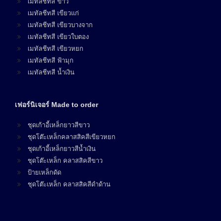
เมทัลชีทสี ขาว
เมทัลชีทสี เขียวแก่
เมทัลชีทสี เขียวบางจาก
เมทัลชีทสี เขียวใบตอง
เมทัลชีทสี เขียวหยก
เมทัลชีทสี ฟ้ามุก
เมทัลชีทสี น้ำเงิน
เฟอร์นิเจอร์ Made to order
ชุดเก้าอี้เหล็กยาวสีขาว
ชุดโต๊ะเหล็กคลาสสิคสีเขียวหยก
ชุดเก้าอี้เหล็กยาวสีน้ำเงิน
ชุดโต๊ะเหล็ก คลาสสิคสีขาว
ป้ายเหล็กดัด
ชุดโต๊ะเหล็ก คลาสสิคสีดำด้าน