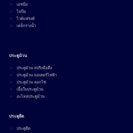
เอชบีม
ไอบีม
ไวด์แฟรงค์
เหล็กรางน้ำ
ประตูม้วน
ประตูม้วน สปริงมือดึง
ประตูม้วน มอเตอร์ไฟฟ้า
ประตูม้วน ลอกโซ่
เนื้อใบประตูม้วน
อะไหล่ประตูม้วน
ประตูยืด
ประตูยืด