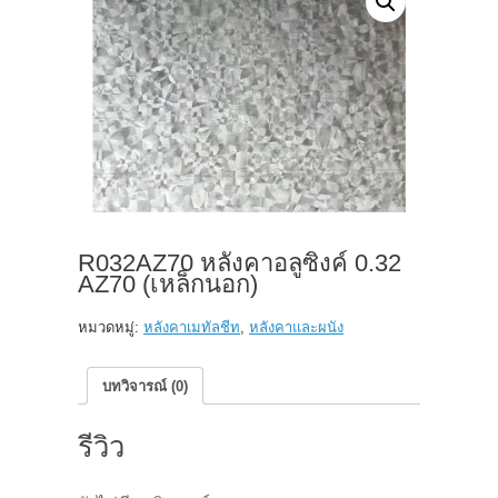
R032AZ70 หลังคาอลูซิงค์ 0.32
AZ70 (เหล็กนอก)
หมวดหมู่:
หลังคาเมทัลชีท
,
หลังคาและผนัง
บทวิจารณ์ (0)
รีวิว