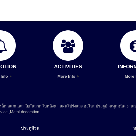
OTION
ACTIVITIES
INFOR
 Info
More Info
More 
 เหล็ก สแตนเลส ใบกันสาด ใบหลังคา แผ่นโปร่งแสง อะไหล่ประตูม้วนทุกชนิด งานเห
vice ,Metal decoration
ประตูม้วน
ห