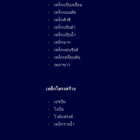
เหล็กแป๊บเหลี่ยม
เหล็กแบนตัด
เหล็กตัวซี
เหล็กแป๊บดำ
เหล็กแป๊บน้ำ
เหล็กฉาก
เหล็กแผ่นซิงค์
เหล็กเหลี่ยมตัน
เพลาขาว
เหล็กโครงสร้าง
เอชบีม
ไอบีม
ไวด์แฟรงค์
เหล็กรางน้ำ