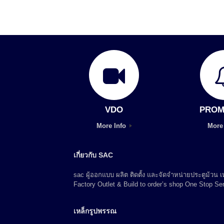
VDO
PROM
More Info
More
เกี่ยวกับ SAC
sac ผู้ออกแบบ ผลิต ติดตั้ง และจัดจำหน่ายประตูม้วน
Factory Outlet & Build to order’s shop One Stop Ser
เหล็กรูปพรรณ