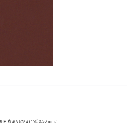
HP สีเนเชอรัลบราวน์ 0.30 mm.”