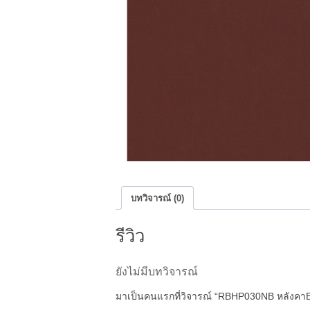
บทวิจารณ์ (0)
รีวิว
ยังไม่มีบทวิจารณ์
มาเป็นคนแรกที่วิจารณ์ “RBHP030NB หลังคาB