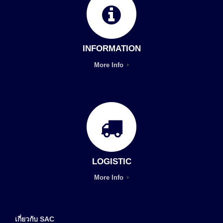
INFORMATION
More Info
LOGISTIC
More Info
เกี่ยวกับ SAC