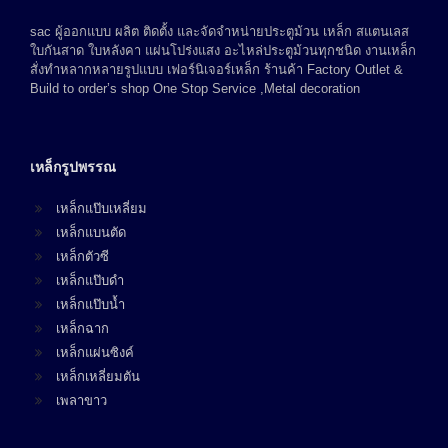
sac ผู้ออกแบบ ผลิต ติดตั้ง และจัดจำหน่ายประตูม้วน เหล็ก สแตนเลส
ใบกันสาด ใบหลังคา แผ่นโปร่งแสง อะไหล่ประตูม้วนทุกชนิด งานเหล็ก
สั่งทำหลากหลายรูปแบบ เฟอร์นิเจอร์เหล็ก ร้านค้า Factory Outlet &
Build to order’s shop One Stop Service ,Metal decoration
เหล็กรูปพรรณ
เหล็กแป๊บเหลี่ยม
เหล็กแบนตัด
เหล็กตัวซี
เหล็กแป๊บดำ
เหล็กแป๊บน้ำ
เหล็กฉาก
เหล็กแผ่นซิงค์
เหล็กเหลี่ยมตัน
เพลาขาว