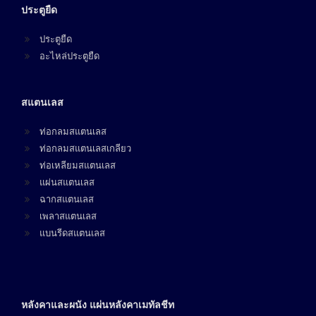
ประตูยืด
ประตูยืด
อะไหล่ประตูยืด
สแตนเลส
ท่อกลมสแตนเลส
ท่อกลมสแตนเลสเกลียว
ท่อเหลียมสแตนเลส
แผ่นสแตนเลส
ฉากสแตนเลส
เพลาสแตนเลส
แบนรีดสแตนเลส
หลังคาและผนัง แผ่นหลังคาเมทัลชีท