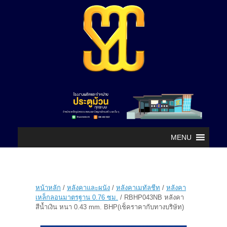
MENU
หน้าหลัก
/
หลังคาและผนัง
/
หลังคาเมทัลชีท
/
หลังคา
เหล็กลอนมาตรฐาน 0.76 ซม.
/ RBHP043NB หลังคา
สีน้ำเงิน หนา 0.43 mm. BHP(เช็คราคากับทางบริษัท)