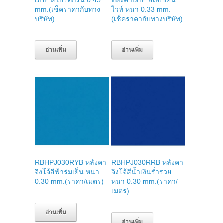
BHP สีไบรท์กรีน 0.43
หลังคาBHP สีเอเชียน
mm.(เช็คราคากับทาง
ไวท์ หนา 0.33 mm.
บริษัท)
(เช็คราคากับทางบริษัท)
อ่านเพิ่ม
อ่านเพิ่ม
RBHPJ030RYB หลังคา
RBHPJ030RRB หลังคา
จิงโจ้สีฟ้าร่มเย็น หนา
จิงโจ้สีน้ำเงินร่ำรวย
0.30 mm.(ราคา/เมตร)
หนา 0.30 mm.(ราคา/
เมตร)
อ่านเพิ่ม
อ่านเพิ่ม