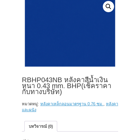
RBHP043NB หลังคาสีน้ำเงิน
หนา 0.43 mm. BHP(เช็คราคา
กับทางบริษัท)
หมวดหมู่:
หลังคาเหล็กลอนมาตรฐาน 0.76 ซม.
,
หลังคา
และผนัง
บทวิจารณ์ (0)