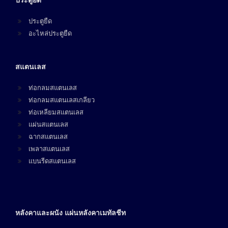
ประตูยืด
อะไหล่ประตูยืด
สแตนเลส
ท่อกลมสแตนเลส
ท่อกลมสแตนเลสเกลียว
ท่อเหลียมสแตนเลส
แผ่นสแตนเลส
ฉากสแตนเลส
เพลาสแตนเลส
แบนรีดสแตนเลส
หลังคาและผนัง แผ่นหลังคาเมทัลชีท