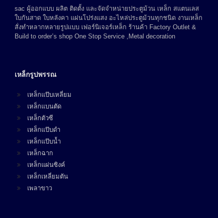
sac ผู้ออกแบบ ผลิต ติดตั้ง และจัดจำหน่ายประตูม้วน เหล็ก สแตนเลส
ใบกันสาด ใบหลังคา แผ่นโปร่งแสง อะไหล่ประตูม้วนทุกชนิด งานเหล็ก
สั่งทำหลากหลายรูปแบบ เฟอร์นิเจอร์เหล็ก ร้านค้า Factory Outlet &
Build to order’s shop One Stop Service ,Metal decoration
เหล็กรูปพรรณ
เหล็กแป๊บเหลี่ยม
เหล็กแบนตัด
เหล็กตัวซี
เหล็กแป๊บดำ
เหล็กแป๊บน้ำ
เหล็กฉาก
เหล็กแผ่นซิงค์
เหล็กเหลี่ยมตัน
เพลาขาว