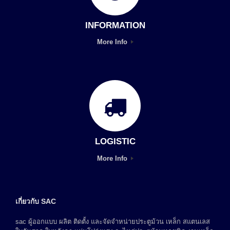
INFORMATION
More Info
LOGISTIC
More Info
เกี่ยวกับ SAC
sac ผู้ออกแบบ ผลิต ติดตั้ง และจัดจำหน่ายประตูม้วน เหล็ก สแตนเลส