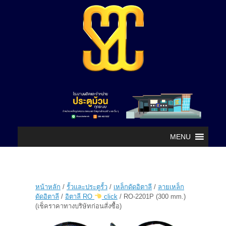
MENU
หน้าหลัก
/
รั้วและประตูรั้ว
/
เหล็กดัดอิตาลี
/
ลายเหล็ก
ดัดอิตาลี
/
อิตาลี RO
click
/ RO-2201P (300 mm.)
(เช็คราคาทางบริษัทก่อนสั่งซื้อ)