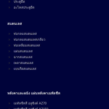
ประตูยืด
อะไหล่ประตูยืด
สแตนเลส
ท่อกลมสแตนเลส
ท่อกลมสแตนเลสเกลียว
ท่อเหลียมสแตนเลส
แผ่นสแตนเลส
ฉากสแตนเลส
เพลาสแตนเลส
แบนรีดสแตนเลส
หลังคาและผนัง แผ่นหลังคาเมทัลชีท
เมทัลชีทสี อลูซิงค์ AZ70