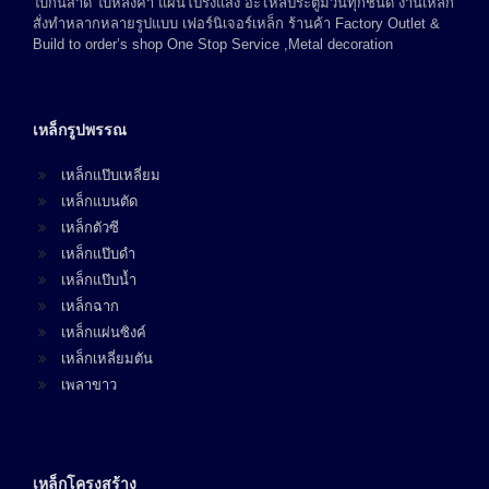
ใบกันสาด ใบหลังคา แผ่นโปร่งแสง อะไหล่ประตูม้วนทุกชนิด งานเหล็ก
สั่งทำหลากหลายรูปแบบ เฟอร์นิเจอร์เหล็ก ร้านค้า Factory Outlet &
Build to order’s shop One Stop Service ,Metal decoration
เหล็กรูปพรรณ
เหล็กแป๊บเหลี่ยม
เหล็กแบนตัด
เหล็กตัวซี
เหล็กแป๊บดำ
เหล็กแป๊บน้ำ
เหล็กฉาก
เหล็กแผ่นซิงค์
เหล็กเหลี่ยมตัน
เพลาขาว
เหล็กโครงสร้าง