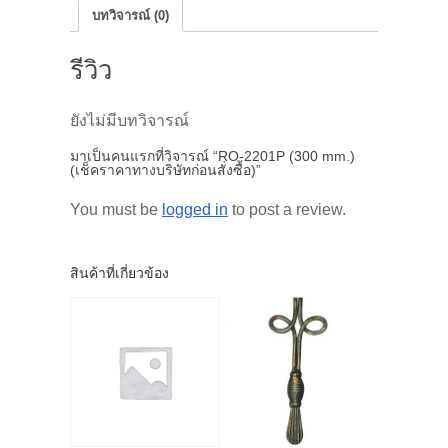
บทวิจารณ์ (0)
รีวิว
ยังไม่มีบทวิจารณ์
มาเป็นคนแรกที่วิจารณ์ “RO-2201P (300 mm.)
(เช็คราคาทางบริษัทก่อนสั่งซื้อ)”
You must be
logged in
to post a review.
สินค้าที่เกี่ยวข้อง