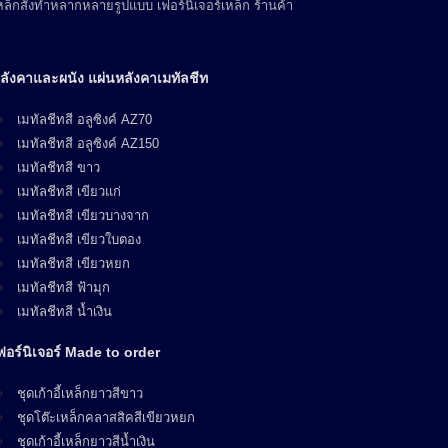
ล็กสั่งทำหลากหลายรูปแบบ เฟอร์นิเจอร์เหล็ก ร้านค้า
ลังคาและผนัง แผ่นหลังคาเมทัลชีท
เมทัลชีทสี อลูซิงค์ AZ70
เมทัลชีทสี อลูซิงค์ AZ150
เมทัลชีทสี ขาว
เมทัลชีทสี เขียวแก่
เมทัลชีทสี เขียวบางจาก
เมทัลชีทสี เขียวใบตอง
เมทัลชีทสี เขียวหยก
เมทัลชีทสี ฟ้ามุก
เมทัลชีทสี น้ำเงิน
ฟอร์นิเจอร์ Made to order
ชุดเก้าอี้เหล็กยาวสีขาว
ชุดโต๊ะเหล็กคลาสสิคสีเขียวหยก
ชุดเก้าอี้เหล็กยาวสีน้ำเงิน