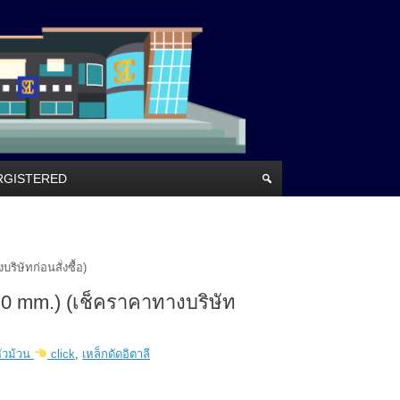
RRGISTERED
ิษัทก่อนสั่งซื้อ)
0 mm.) (เช็คราคาทางบริษัท
หัวม้วน
click
,
เหล็กดัดอิตาลี