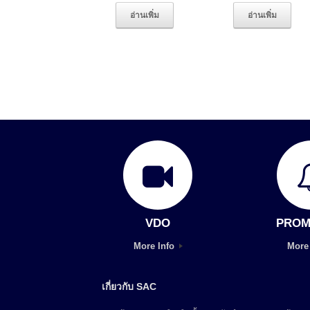
อ่านเพิ่ม
อ่านเพิ่ม
VDO
PROM
More Info
More
เกี่ยวกับ SAC