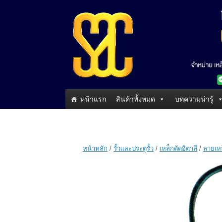
หน้าแรก
สินค้าทั้งหมด
บทความน่ารู้
หน้าหลัก
/
รั้วและประตูรั้ว
/
เหล็กดัดอิตาลี
/
ลายเหล