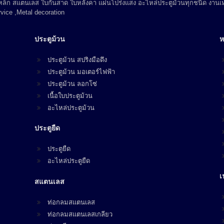
 เหล็ก สแตนเลส ใบกันสาด ใบหลังคา แผ่นโปร่งแสง อะไหล่ประตูม้วนทุกชนิด งานเห
vice ,Metal decoration
ประตูม้วน
ห
ประตูม้วน สปริงมือดึง
ประตูม้วน มอเตอร์ไฟฟ้า
ประตูม้วน ลอกโซ่
เนื้อใบประตูม้วน
อะไหล่ประตูม้วน
ประตูยืด
ประตูยืด
อะไหล่ประตูยืด
เ
สแตนเลส
ท่อกลมสแตนเลส
ท่อกลมสแตนเลสเกลียว