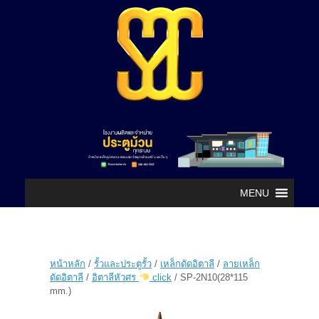
MENU
หน้าหลัก
/
รั้วและประตูรั้ว
/
เหล็กดัดอิตาลี
/
ลายเหล็ก
ดัดอิตาลี
/
อิตาลีหัวศร
click
/ SP-2N10(28*115
mm.)