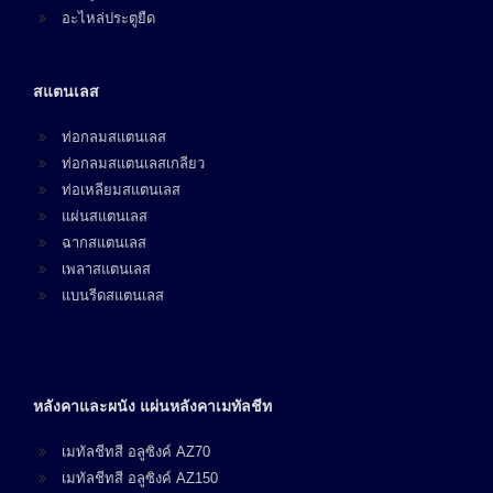
อะไหล่ประตูยืด
สแตนเลส
ท่อกลมสแตนเลส
ท่อกลมสแตนเลสเกลียว
ท่อเหลียมสแตนเลส
แผ่นสแตนเลส
ฉากสแตนเลส
เพลาสแตนเลส
แบนรีดสแตนเลส
หลังคาและผนัง แผ่นหลังคาเมทัลชีท
เมทัลชีทสี อลูซิงค์ AZ70
เมทัลชีทสี อลูซิงค์ AZ150