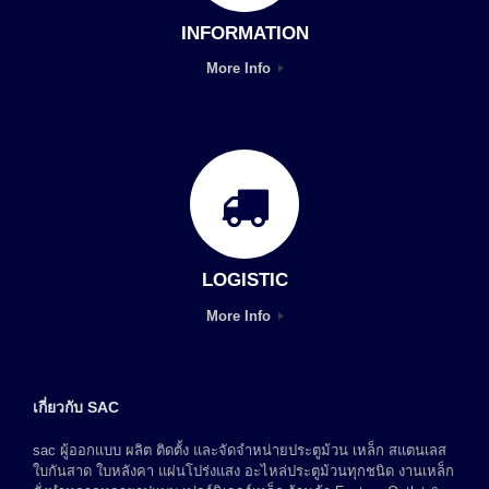
INFORMATION
More Info
LOGISTIC
More Info
เกี่ยวกับ SAC
sac ผู้ออกแบบ ผลิต ติดตั้ง และจัดจำหน่ายประตูม้วน เหล็ก สแตนเลส
ใบกันสาด ใบหลังคา แผ่นโปร่งแสง อะไหล่ประตูม้วนทุกชนิด งานเหล็ก