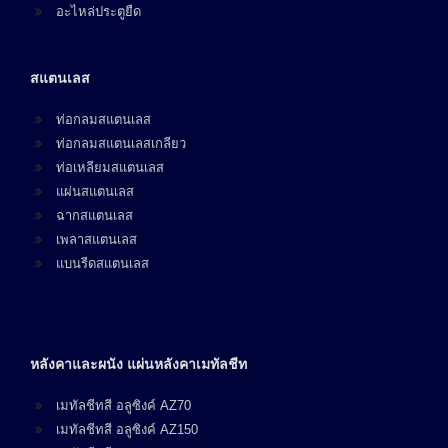
อะไหล่ประตูยืด
สแตนเลส
ท่อกลมสแตนเลส
ท่อกลมสแตนเลสเกลียว
ท่อเหลียมสแตนเลส
แผ่นสแตนเลส
ฉากสแตนเลส
เพลาสแตนเลส
แบนรีดสแตนเลส
หลังคาและผนัง แผ่นหลังคาเมทัลชีท
เมทัลชีทสี อลูซิงค์ AZ70
เมทัลชีทสี อลูซิงค์ AZ150