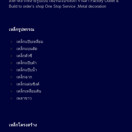
สั่งทำหลากหลายรูปแบบ เฟอร์นิเจอร์เหล็ก ร้านค้า Factory Outlet &
Build to order’s shop One Stop Service ,Metal decoration
เหล็กรูปพรรณ
เหล็กแป๊บเหลี่ยม
เหล็กแบนตัด
เหล็กตัวซี
เหล็กแป๊บดำ
เหล็กแป๊บน้ำ
เหล็กฉาก
เหล็กแผ่นซิงค์
เหล็กเหลี่ยมตัน
เพลาขาว
เหล็กโครงสร้าง