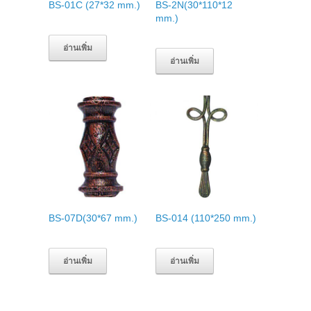
BS-01C (27*32 mm.)
BS-2N(30*110*12
mm.)
อ่านเพิ่ม
อ่านเพิ่ม
BS-07D(30*67 mm.)
BS-014 (110*250 mm.)
อ่านเพิ่ม
อ่านเพิ่ม