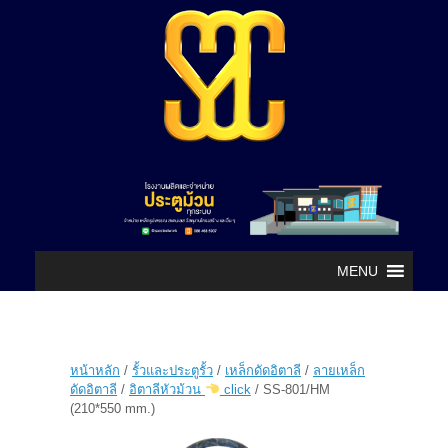
MENU
หน้าหลัก
/
รั้วและประตูรั้ว
/
เหล็กดัดอิตาลี
/
ลายเหล็ก
ดัดอิตาลี
/
อิตาลีหัวม้วน
click
/ SS-801/HM
(210*550 mm.)