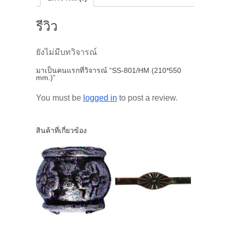
รีวิว
ยังไม่มีบทวิจารณ์
มาเป็นคนแรกที่วิจารณ์ “SS-801/HM (210*550
mm.)”
You must be
logged in
to post a review.
สินค้าที่เกี่ยวข้อง