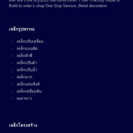
สั่งทำหลากหลายรูปแบบ เฟอร์นิเจอร์เหล็ก ร้านค้า Factory Outlet &
Build to order’s shop One Stop Service ,Metal decoration
เหล็กรูปพรรณ
เหล็กแป๊บเหลี่ยม
เหล็กแบนตัด
เหล็กตัวซี
เหล็กแป๊บดำ
เหล็กแป๊บน้ำ
เหล็กฉาก
เหล็กแผ่นซิงค์
เหล็กเหลี่ยมตัน
เพลาขาว
เหล็กโครงสร้าง