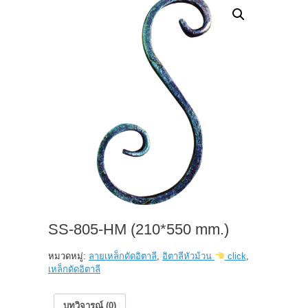
SS-805-HM (210*550 mm.)
หมวดหมู่:
ลายเหล็กดัดอิตาลี
,
อิตาลีหัวม้วน
click
,
เหล็กดัดอิตาลี
บทวิจารณ์ (0)