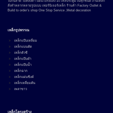
ใบกันสาด ใบหลังคา แผ่นโปร่งแสง อะไหล่ประตูม้วนทุกชนิด งานเหล็ก
สั่งทำหลากหลายรูปแบบ เฟอร์นิเจอร์เหล็ก ร้านค้า Factory Outlet &
Build to order’s shop One Stop Service ,Metal decoration
เหล็กรูปพรรณ
เหล็กแป๊บเหลี่ยม
เหล็กแบนตัด
เหล็กตัวซี
เหล็กแป๊บดำ
เหล็กแป๊บน้ำ
เหล็กฉาก
เหล็กแผ่นซิงค์
เหล็กเหลี่ยมตัน
เพลาขาว
เหล็กโครงสร้าง