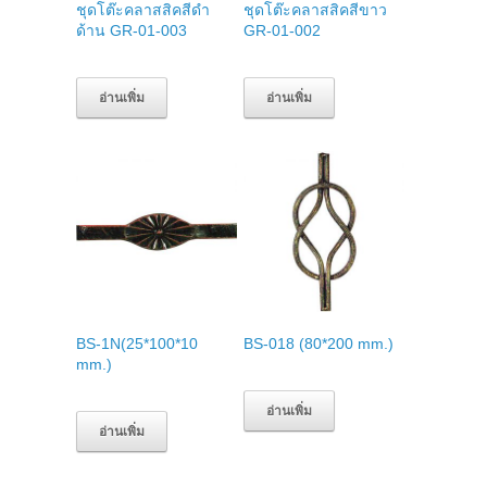
ชุดโต๊ะคลาสสิคสีดำ
ชุดโต๊ะคลาสสิคสีขาว
ด้าน GR-01-003
GR-01-002
อ่านเพิ่ม
อ่านเพิ่ม
BS-1N(25*100*10
BS-018 (80*200 mm.)
mm.)
อ่านเพิ่ม
อ่านเพิ่ม