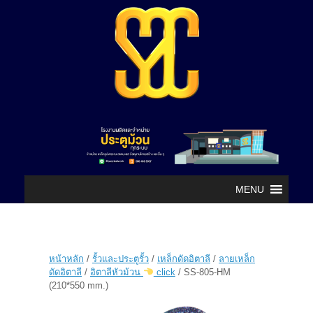
MENU
หน้าหลัก
/
รั้วและประตูรั้ว
/
เหล็กดัดอิตาลี
/
ลายเหล็ก
ดัดอิตาลี
/
อิตาลีหัวม้วน
click
/ SS-805-HM
(210*550 mm.)