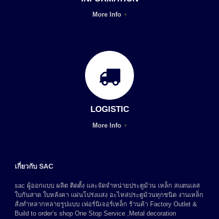
More Info
LOGISTIC
More Info
เกี่ยวกับ SAC
sac ผู้ออกแบบ ผลิต ติดตั้ง และจัดจำหน่ายประตูม้วน เหล็ก สแตนเลส
ใบกันสาด ใบหลังคา แผ่นโปร่งแสง อะไหล่ประตูม้วนทุกชนิด งานเหล็ก
สั่งทำหลากหลายรูปแบบ เฟอร์นิเจอร์เหล็ก ร้านค้า Factory Outlet &
Build to order’s shop One Stop Service ,Metal decoration