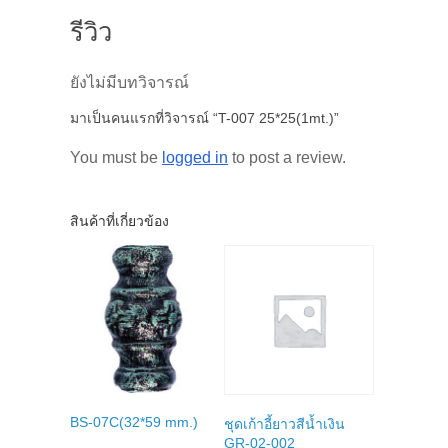
รีวิว
ยังไม่มีบทวิจารณ์
มาเป็นคนแรกที่วิจารณ์ “T-007 25*25(1mt.)”
You must be
logged in
to post a review.
สินค้าที่เกี่ยวข้อง
BS-07C(32*59 mm.)
ชุดเก้าอี้ยาวสีน้ำเงิน
GR-02-002