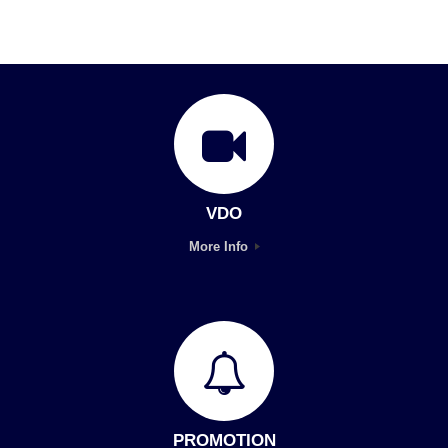
VDO
More Info
PROMOTION