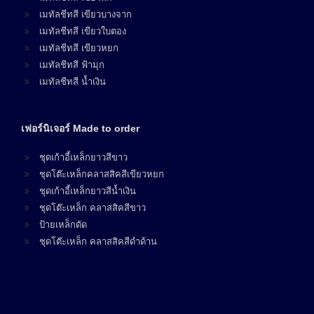
เมทัลชีทสี เขียวบางจาก
เมทัลชีทสี เขียวใบตอง
เมทัลชีทสี เขียวหยก
เมทัลชีทสี ฟ้ามุก
เมทัลชีทสี น้ำเงิน
เฟอร์นิเจอร์ Made to order
ชุดเก้าอี้เหล็กยาวสีขาว
ชุดโต๊ะเหล็กคลาสสิคสีเขียวหยก
ชุดเก้าอี้เหล็กยาวสีน้ำเงิน
ชุดโต๊ะเหล็ก คลาสสิคสีขาว
ป้ายเหล็กดัด
ชุดโต๊ะเหล็ก คลาสสิคสีดำด้าน