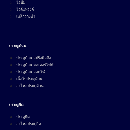
ไอบีม
ไวด์แฟรงค์
เหล็กรางน้ำ
ประตูม้วน
ประตูม้วน สปริงมือดึง
ประตูม้วน มอเตอร์ไฟฟ้า
ประตูม้วน ลอกโซ่
เนื้อใบประตูม้วน
อะไหล่ประตูม้วน
ประตูยืด
ประตูยืด
อะไหล่ประตูยืด