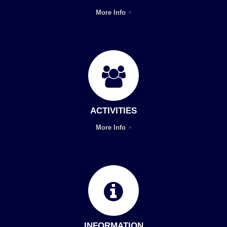
More Info
ACTIVITIES
More Info
INFORMATION