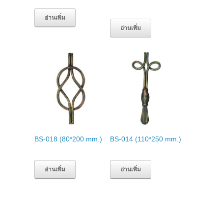
อ่านเพิ่ม
อ่านเพิ่ม
BS-018 (80*200 mm.)
BS-014 (110*250 mm.)
อ่านเพิ่ม
อ่านเพิ่ม