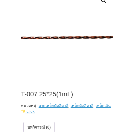
T-007 25*25(1mt.)
หมวดหมู่:
ลายเหล็กดัดอิตาลี
,
เหล็กดัดอิตาลี
,
เหล็กเส้น
click
บทวิจารณ์ (0)