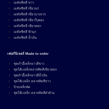
เมทัลชีทสี ขาว
เมทัลชีทสี เขียวแก่
เมทัลชีทสี เขียวบางจาก
เมทัลชีทสี เขียวใบตอง
เมทัลชีทสี เขียวหยก
เมทัลชีทสี ฟ้ามุก
เมทัลชีทสี น้ำเงิน
เฟอร์นิเจอร์ Made to order
ชุดเก้าอี้เหล็กยาวสีขาว
ชุดโต๊ะเหล็กคลาสสิคสีเขียวหยก
ชุดเก้าอี้เหล็กยาวสีน้ำเงิน
ชุดโต๊ะเหล็ก คลาสสิคสีขาว
ป้ายเหล็กดัด
ชุดโต๊ะเหล็ก คลาสสิคสีดำด้าน