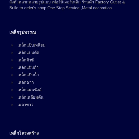
สั่งทำหลากหลายรูปแบบ เฟอร์นิเจอร์เหล็ก ร้านค้า Factory Outlet &
Build to order’s shop One Stop Service ,Metal decoration
เหล็กรูปพรรณ
เหล็กแป๊บเหลี่ยม
เหล็กแบนตัด
เหล็กตัวซี
เหล็กแป๊บดำ
เหล็กแป๊บน้ำ
เหล็กฉาก
เหล็กแผ่นซิงค์
เหล็กเหลี่ยมตัน
เพลาขาว
เหล็กโครงสร้าง