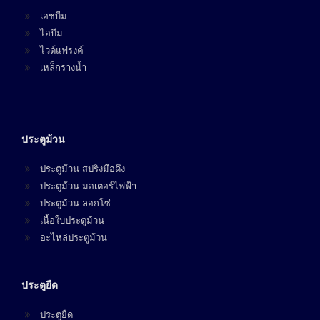
เอชบีม
ไอบีม
ไวด์แฟรงค์
เหล็กรางน้ำ
ประตูม้วน
ประตูม้วน สปริงมือดึง
ประตูม้วน มอเตอร์ไฟฟ้า
ประตูม้วน ลอกโซ่
เนื้อใบประตูม้วน
อะไหล่ประตูม้วน
ประตูยืด
ประตูยืด