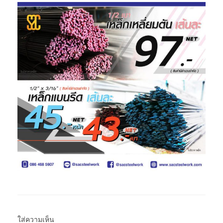
ใส่ความเห็น