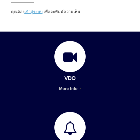
คุณต้อง
เข้าสู่ระบบ
เพื่อจะพิมพ์ความเห็น
VDO
More Info