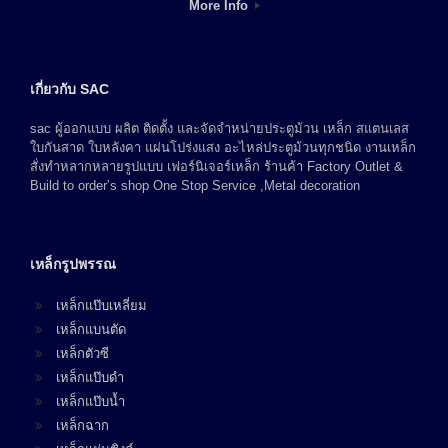
More Info
เกี่ยวกับ SAC
sac ผู้ออกแบบ ผลิต ติดตั้ง และจัดจำหน่ายประตูม้วน เหล็ก สแตนเลส
ใบกันสาด ใบหลังคา แผ่นโปร่งแสง อะไหล่ประตูม้วนทุกชนิด งานเหล็ก
สั่งทำหลากหลายรูปแบบ เฟอร์นิเจอร์เหล็ก ร้านค้า Factory Outlet &
Build to order’s shop One Stop Service ,Metal decoration
เหล็กรูปพรรณ
เหล็กแป๊บเหลี่ยม
เหล็กแบนตัด
เหล็กตัวซี
เหล็กแป๊บดำ
เหล็กแป๊บน้ำ
เหล็กฉาก