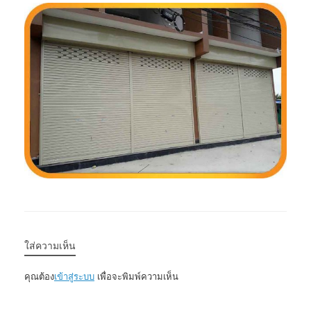
ใส่ความเห็น
คุณต้อง
เข้าสู่ระบบ
เพื่อจะพิมพ์ความเห็น