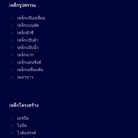
เหล็กรูปพรรณ
เหล็กแป๊บเหลี่ยม
เหล็กแบนตัด
เหล็กตัวซี
เหล็กแป๊บดำ
เหล็กแป๊บน้ำ
เหล็กฉาก
เหล็กแผ่นซิงค์
เหล็กเหลี่ยมตัน
เพลาขาว
เหล็กโครงสร้าง
เอชบีม
ไอบีม
ไวด์แฟรงค์