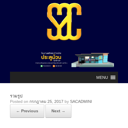
MENU
รวมรูป
Posted on
กรกฎาคม 25, 2017
by
SACADMINI
← Previous
Next →