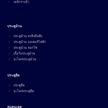
เหล็กรางน้ำ
ประตูม้วน
ประตูม้วน สปริงมือดึง
ประตูม้วน มอเตอร์ไฟฟ้า
ประตูม้วน ลอกโซ่
เนื้อใบประตูม้วน
อะไหล่ประตูม้วน
ประตูยืด
ประตูยืด
อะไหล่ประตูยืด
สแตนเลส