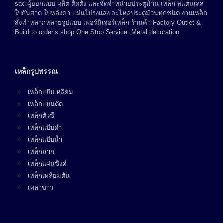
sac ผู้ออกแบบ ผลิต ติดตั้ง และจัดจำหน่ายประตูม้วน เหล็ก สแตนเลส
ใบกันสาด ใบหลังคา แผ่นโปร่งแสง อะไหล่ประตูม้วนทุกชนิด งานเหล็ก
สั่งทำหลากหลายรูปแบบ เฟอร์นิเจอร์เหล็ก ร้านค้า Factory Outlet &
Build to order’s shop One Stop Service ,Metal decoration
เหล็กรูปพรรณ
เหล็กแป๊บเหลี่ยม
เหล็กแบนตัด
เหล็กตัวซี
เหล็กแป๊บดำ
เหล็กแป๊บน้ำ
เหล็กฉาก
เหล็กแผ่นซิงค์
เหล็กเหลี่ยมตัน
เพลาขาว