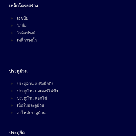
เหล็กโครงสร้าง
เอชบีม
ไอบีม
ไวด์แฟรงค์
เหล็กรางน้ำ
ประตูม้วน
ประตูม้วน สปริงมือดึง
ประตูม้วน มอเตอร์ไฟฟ้า
ประตูม้วน ลอกโซ่
เนื้อใบประตูม้วน
อะไหล่ประตูม้วน
ประตูยืด