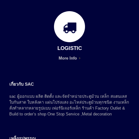
LOGISTIC
More Info
เกี่ยวกับ SAC
sac ผู้ออกแบบ ผลิต ติดตั้ง และจัดจำหน่ายประตูม้วน เหล็ก สแตนเลส
ใบกันสาด ใบหลังคา แผ่นโปร่งแสง อะไหล่ประตูม้วนทุกชนิด งานเหล็ก
สั่งทำหลากหลายรูปแบบ เฟอร์นิเจอร์เหล็ก ร้านค้า Factory Outlet &
Build to order’s shop One Stop Service ,Metal decoration
เหล็กรูปพรรณ