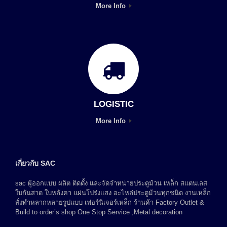
More Info
LOGISTIC
More Info
เกี่ยวกับ SAC
sac ผู้ออกแบบ ผลิต ติดตั้ง และจัดจำหน่ายประตูม้วน เหล็ก สแตนเลส
ใบกันสาด ใบหลังคา แผ่นโปร่งแสง อะไหล่ประตูม้วนทุกชนิด งานเหล็ก
สั่งทำหลากหลายรูปแบบ เฟอร์นิเจอร์เหล็ก ร้านค้า Factory Outlet &
Build to order’s shop One Stop Service ,Metal decoration