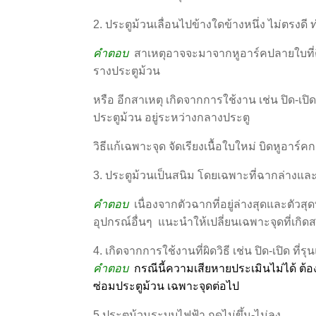
2. ประตูม้วนเลื่อนไปข้างใดข้างหนึ่ง ไม่ตรงดี 
คำตอบ
สาเหตุอาจจะมาจากหูอาร์คปลายใบที่ติด
รางประตูม้วน
หรือ อีกสาเหตุ เกิดจากการใช้งาน เช่น ปิด-เปิ
ประตูม้วน อยู่ระหว่างกลางประตู
วิธีแก้เฉพาะจุด จัดเรียงเนื้อใบใหม่ บิดหูอาร์
3. ประตูม้วนเป็นสนิม โดยเฉพาะที่ฉากล่างและใบ
คำตอบ
เนื่องจากตัวฉากที่อยู่ล่างสุดและตัวสุด
อุปกรณ์อื่นๆ แนะนำให้เปลี่ยนเฉพาะจุดที่เกิดส
4. เกิดจากการใช้งานที่ผิดวิธี เช่น ปิด-เปิด ที
คำตอบ
กรณีนี้ความเสียหายประเมินไม่ได้ ต้
ซ่อมประตูม้วน เฉพาะจุดต่อไป
5.ประตูม้วนระบบไฟฟ้า กดไม่ขึ้น-ไม่ลง