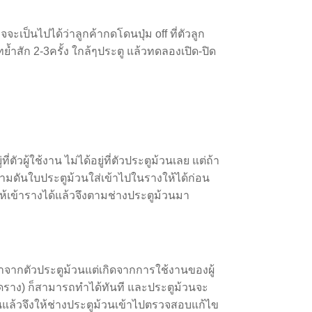
เป็นไปได้ว่าลูกค้ากดโดนปุ่ม off ที่ตัวลูก
มทย้ำสัก 2-3ครั้ง ใกล้ๆประตู แล้วทดลองเปิด-ปิด
ผู้ใช้งาน ไม่ได้อยู่ที่ตัวประตูม้วนเลย แต่ถ้า
ามดันใบประตูม้วนใส่เข้าไปในรางให้ได้ก่อน
้เข้ารางได้แล้วจึงตามช่างประตูม้วนมา
มาจากตัวประตูม้วนแต่เกิดจากการใช้งานของผู้
ุดราง) ก็สามารถทำได้ทันที และประตูม้วนจะ
นแล้วจึงให้ช่างประตูม้วนเข้าไปตรวจสอบแก้ไข