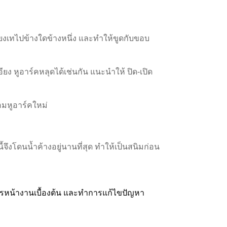
ยงเทไปข้างใดข้างหนึ่ง และทำให้ขูดกับขอบ
ียง หูอาร์คหลุดได้เช่นกัน แนะนำให้ ปิด-เปิด
้อมหูอาร์คใหม่
นี้จึงโดนน้ำค้างอยู่นานที่สุด ทำให้เป็นสนิมก่อน
การหน้างานเบื้องต้น และทำการแก้ไขปัญหา