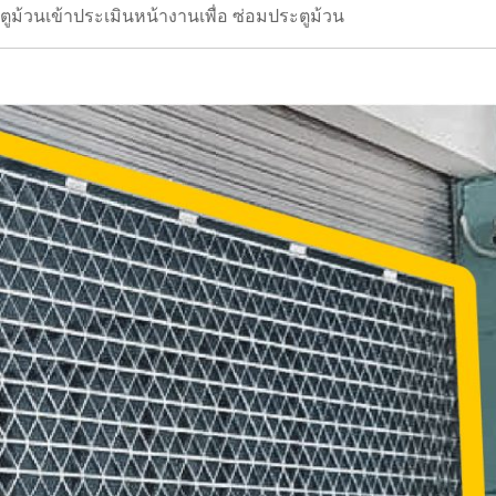
ตูม้วนเข้าประเมินหน้างานเพื่อ ซ่อมประตูม้วน