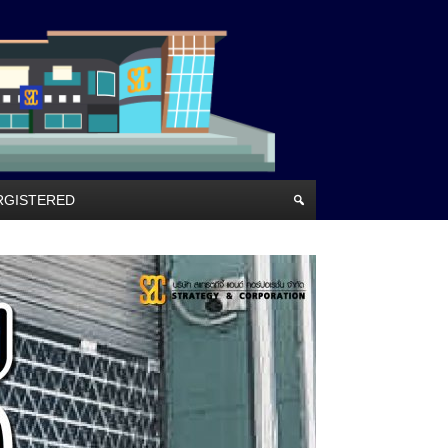
RRGISTERED