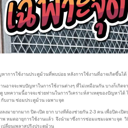
ญหาการใช้งานประตูม้วนที่พบบ่อย หลังการใช้งานที่อาจเกิดขึ้นไ
่านอาจจะพบปัญหาในการใช้งานต่างๆ ที่ไม่เหมือนกัน บางก็เกิดจาก
กับประตู บทความนี้อาจจะช่วยท่านในการวิเคราะห์สาเหตุของปัญหาได
 กับงาน ซ่อมประตูม้วน เฉพาะจุด
ลงมายากมาก ปิด-เปิด ยาก บางทีต้องช่วยกัน 2-3 คน เพื่อปิด-เปิด
พ หมดอายุการใช้งานแล้ว จึงนำมาซึ่งการซ่อมแซมเฉพาะจุด วิธีแก้ไ
 เปลี่ยนเพลาสปริงประตูม้วน