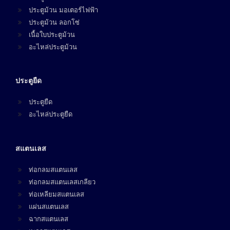
ประตูม้วน มอเตอร์ไฟฟ้า
ประตูม้วน ลอกโซ่
เนื้อใบประตูม้วน
อะไหล่ประตูม้วน
ประตูยืด
ประตูยืด
อะไหล่ประตูยืด
สแตนเลส
ท่อกลมสแตนเลส
ท่อกลมสแตนเลสเกลียว
ท่อเหลียมสแตนเลส
แผ่นสแตนเลส
ฉากสแตนเลส