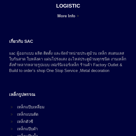
LOGISTIC
More Info
เกี่ยวกับ SAC
sac ผู้ออกแบบ ผลิต ติดตั้ง และจัดจำหน่ายประตูม้วน เหล็ก สแตนเลส
ใบกันสาด ใบหลังคา แผ่นโปร่งแสง อะไหล่ประตูม้วนทุกชนิด งานเหล็ก
สั่งทำหลากหลายรูปแบบ เฟอร์นิเจอร์เหล็ก ร้านค้า Factory Outlet &
Build to order’s shop One Stop Service ,Metal decoration
เหล็กรูปพรรณ
เหล็กแป๊บเหลี่ยม
เหล็กแบนตัด
เหล็กตัวซี
เหล็กแป๊บดำ