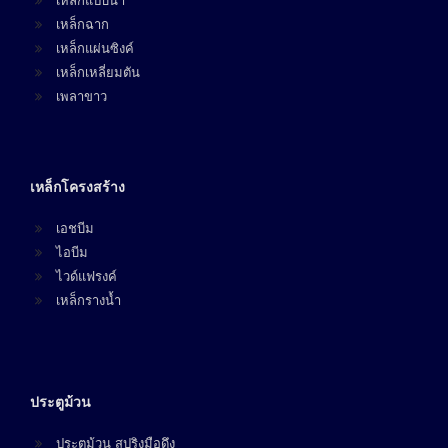
เหล็กแป๊บน้ำ
เหล็กฉาก
เหล็กแผ่นซิงค์
เหล็กเหลี่ยมตัน
เพลาขาว
เหล็กโครงสร้าง
เอชบีม
ไอบีม
ไวด์แฟรงค์
เหล็กรางน้ำ
ประตูม้วน
ประตูม้วน สปริงมือดึง