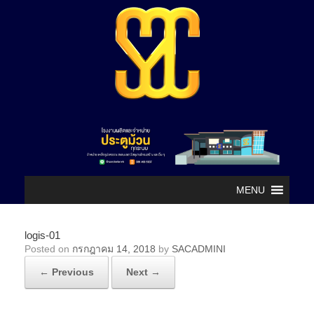
MENU
logis-01
Posted on
กรกฎาคม 14, 2018
by
SACADMINI
← Previous
Next →