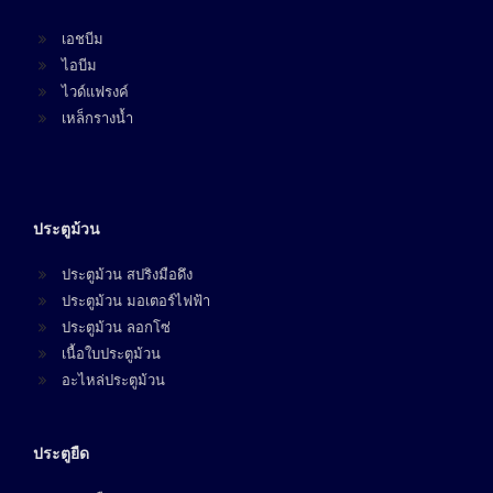
เอชบีม
ไอบีม
ไวด์แฟรงค์
เหล็กรางน้ำ
ประตูม้วน
ประตูม้วน สปริงมือดึง
ประตูม้วน มอเตอร์ไฟฟ้า
ประตูม้วน ลอกโซ่
เนื้อใบประตูม้วน
อะไหล่ประตูม้วน
ประตูยืด