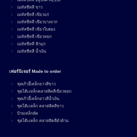
เมทัลชีทสี ขาว
เมทัลชีทสี เขียวแก่
เมทัลชีทสี เขียวบางจาก
เมทัลชีทสี เขียวใบตอง
เมทัลชีทสี เขียวหยก
เมทัลชีทสี ฟ้ามุก
เมทัลชีทสี น้ำเงิน
เฟอร์นิเจอร์ Made to order
ชุดเก้าอี้เหล็กยาวสีขาว
ชุดโต๊ะเหล็กคลาสสิคสีเขียวหยก
ชุดเก้าอี้เหล็กยาวสีน้ำเงิน
ชุดโต๊ะเหล็ก คลาสสิคสีขาว
ป้ายเหล็กดัด
ชุดโต๊ะเหล็ก คลาสสิคสีดำด้าน