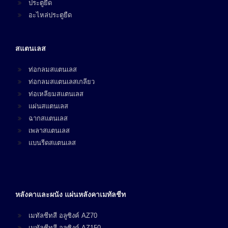
ประตูยืด
อะไหล่ประตูยืด
สแตนเลส
ท่อกลมสแตนเลส
ท่อกลมสแตนเลสเกลียว
ท่อเหลียมสแตนเลส
แผ่นสแตนเลส
ฉากสแตนเลส
เพลาสแตนเลส
แบนรีดสแตนเลส
หลังคาและผนัง แผ่นหลังคาเมทัลชีท
เมทัลชีทสี อลูซิงค์ AZ70
เมทัลชีทสี อลูซิงค์ AZ150